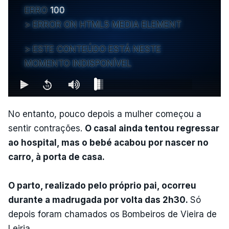
ERRO
100
ERROR ON HTML5 MEDIA ELEMENT
ESTE CONTEÚDO ESTÁ NESTE
MOMENTO INDISPONÍVEL
No entanto, pouco depois a mulher começou a
sentir contrações.
O casal ainda tentou regressar
ao hospital, mas o bebé acabou por nascer no
carro, à porta de casa.
O parto, realizado pelo próprio pai, ocorreu
durante a madrugada por volta das 2h30.
Só
depois foram chamados os Bombeiros de Vieira de
Leiria.