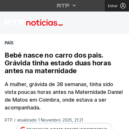
Entrar
Bebé nasce no carro d
PAÍS
Bebé nasce no carro dos pais.
Grávida tinha estado duas horas
antes na maternidade
A mulher, grávida de 38 semanas, tinha sido
vista poucas horas antes na Maternidade Daniel
de Matos em Coimbra, onde estava a ser
acompanhada.
RTP
/
atualizado 1 Novembro 2025, 21:21