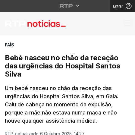
Entrar
Bebé nasceu no chão d
PAÍS
Bebé nasceu no chão da receção
das urgências do Hospital Santos
Silva
Um bebé nasceu no chão da receção das
urgências do Hospital Santos Silva, em Gaia.
Caiu de cabeça no momento da expulsão,
porque a mãe não estava numa maca e não
houve qualquer assistência médica.
RTP
/
atualizado 6 Outubro 2025, 14:27