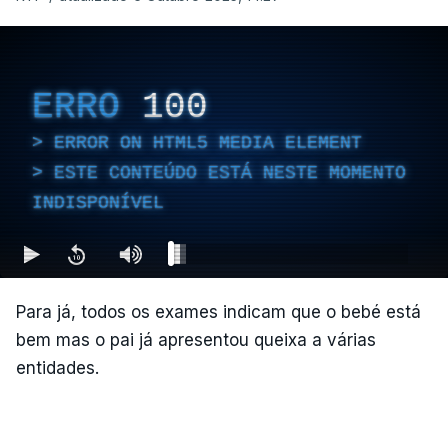
ERRO
100
ERROR ON HTML5 MEDIA ELEMENT
ESTE CONTEÚDO ESTÁ NESTE MOMENTO
INDISPONÍVEL
Para já, todos os exames indicam que o bebé está
bem mas o pai já apresentou queixa a várias
entidades.