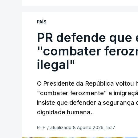
PAÍS
PR defende que 
"combater feroz
ilegal"
O Presidente da República voltou 
"combater ferozmente" a imigração
insiste que defender a segurança 
dignidade humana.
RTP
/
atualizado 8 Agosto 2026, 15:17