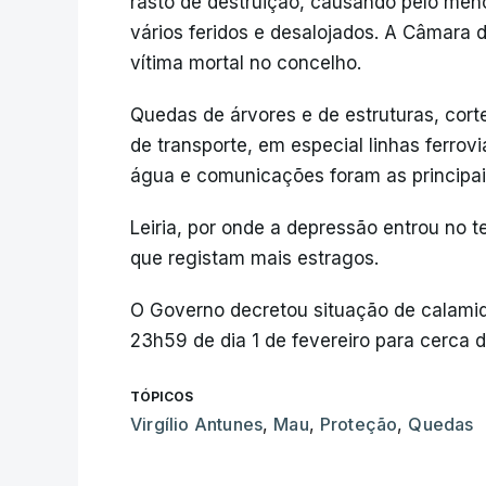
rasto de destruição, causando pelo meno
vários feridos e desalojados. A Câmara 
vítima mortal no concelho.
Quedas de árvores e de estruturas, cort
de transporte, em especial linhas ferrovi
água e comunicações foram as principai
Leiria, por onde a depressão entrou no te
que registam mais estragos.
O Governo decretou situação de calamid
23h59 de dia 1 de fevereiro para cerca
TÓPICOS
Virgílio Antunes
,
Mau
,
Proteção
,
Quedas