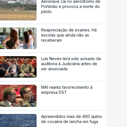
Aeronave cai no aeródromo de
Portimão e provoca a morte do
piloto
Reapreciação de exames. Há
escolas que ainda não as
receberam
Luís Neves terá sido avisado da
auditoria à Judiciária antes de
ser anunciada
MAI rejeita favorecimento à
empresa DST
Apreendidos mais de 400 quilos
de cocaína de lancha em fuga