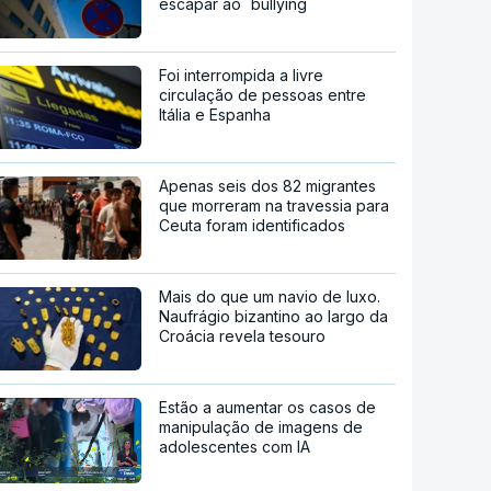
escapar ao `bullying`
Foi interrompida a livre
circulação de pessoas entre
Itália e Espanha
Apenas seis dos 82 migrantes
que morreram na travessia para
Ceuta foram identificados
Mais do que um navio de luxo.
Naufrágio bizantino ao largo da
Croácia revela tesouro
Estão a aumentar os casos de
manipulação de imagens de
adolescentes com IA