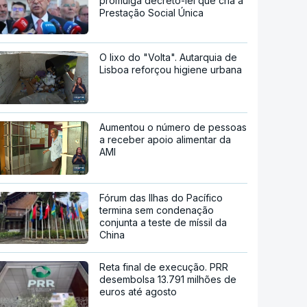
promulga decreto-lei que cria a
Prestação Social Única
O lixo do "Volta". Autarquia de
Lisboa reforçou higiene urbana
Aumentou o número de pessoas
a receber apoio alimentar da
AMI
Fórum das Ilhas do Pacífico
termina sem condenação
conjunta a teste de míssil da
China
Reta final de execução. PRR
desembolsa 13.791 milhões de
euros até agosto