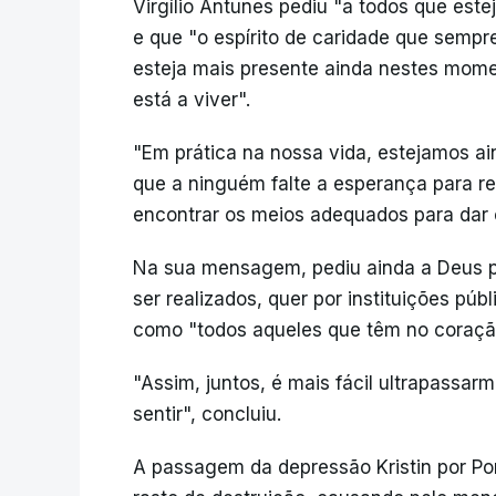
Virgílio Antunes pediu "a todos que est
e que "o espírito de caridade que semp
esteja mais presente ainda nestes mome
está a viver".
"Em prática na nossa vida, estejamos ai
que a ninguém falte a esperança para re
encontrar os meios adequados para dar co
Na sua mensagem, pediu ainda a Deus p
ser realizados, quer por instituições púb
como "todos aqueles que têm no coraçã
"Assim, juntos, é mais fácil ultrapassa
sentir", concluiu.
A passagem da depressão Kristin por Por