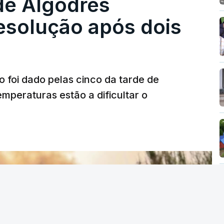
de Algodres
solução após dois
o foi dado pelas cinco da tarde de
mperaturas estão a dificultar o
T
MENTO INDISPONÍVEL
vidade" a decisão do Presidente da