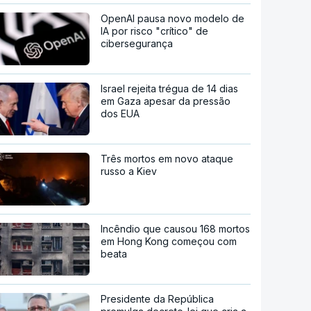
OpenAI pausa novo modelo de
IA por risco "crítico" de
cibersegurança
Israel rejeita trégua de 14 dias
em Gaza apesar da pressão
dos EUA
Três mortos em novo ataque
russo a Kiev
Incêndio que causou 168 mortos
em Hong Kong começou com
beata
Presidente da República