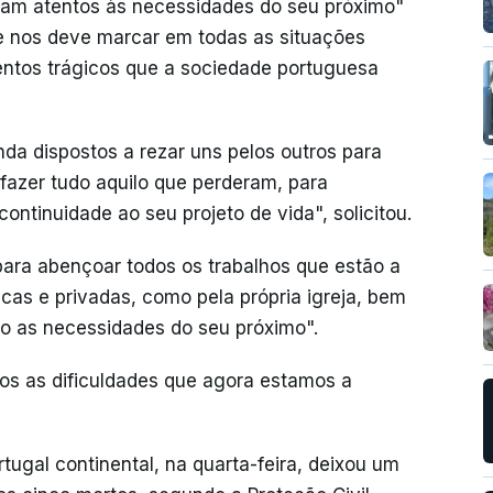
ejam atentos às necessidades do seu próximo"
re nos deve marcar em todas as situações
ntos trágicos que a sociedade portuguesa
nda dispostos a rezar uns pelos outros para
fazer tudo aquilo que perderam, para
ntinuidade ao seu projeto de vida", solicitou.
ara abençoar todos os trabalhos que estão a
licas e privadas, como pela própria igreja, bem
o as necessidades do seu próximo".
rmos as dificuldades que agora estamos a
tugal continental, na quarta-feira, deixou um