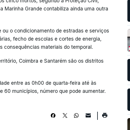
s cinco mortos, segundo a Proteção Civil,
da Marinha Grande contabiliza ainda uma outra
e ou o condicionamento de estradas e serviços
árias, fecho de escolas e cortes de energia,
s consequências materiais do temporal.
rritório, Coimbra e Santarém são os distritos
ade entre as 0h00 de quarta-feira até às
 de 60 municípios, número que pode aumentar.