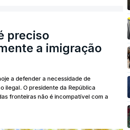
é preciso
mente a imigração
hoje a defender a necessidade de
 ilegal. O presidente da República
das fronteiras não é incompatível com a