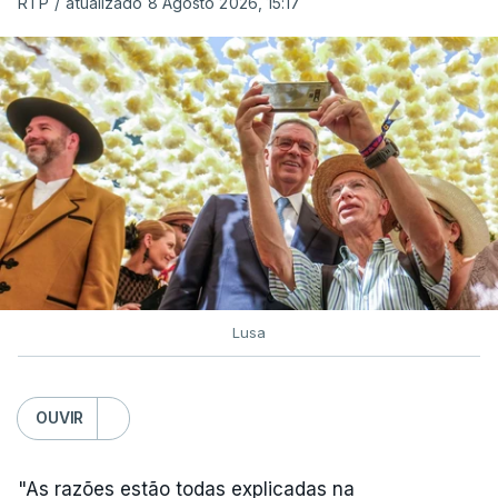
RTP
/
atualizado 8 Agosto 2026, 15:17
Lusa
OUVIR
"As razões estão todas explicadas na