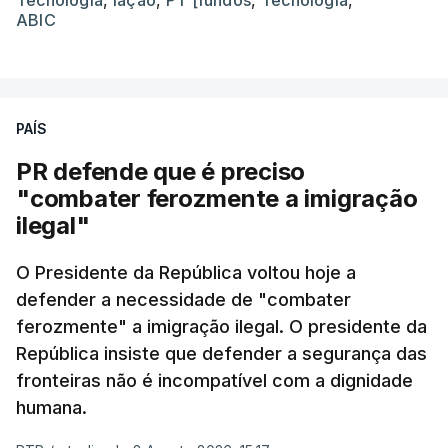
Tecnologia
,
Iação
,
PT [fundos
,
Tecnologia
,
ABIC
PAÍS
PR defende que é preciso
"combater ferozmente a imigração
ilegal"
O Presidente da República voltou hoje a
defender a necessidade de "combater
ferozmente" a imigração ilegal. O presidente da
República insiste que defender a segurança das
fronteiras não é incompatível com a dignidade
humana.