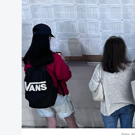
Foto: F