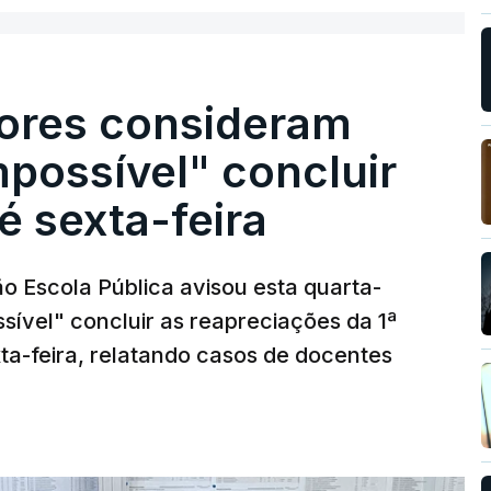
ores consideram
possível" concluir
é sexta-feira
o Escola Pública avisou esta quarta-
sível" concluir as reapreciações da 1ª
ta-feira, relatando casos de docentes