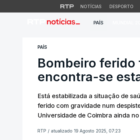
NOTÍCIAS
DESPORTO
PAÍS
MUNDIAL 2
Bombeiro ferido fo
PAÍS
Bombeiro ferido 
encontra-se esta
Está estabilizada a situação de s
ferido com gravidade num despiste
Universidade de Coimbra ainda no
RTP
/
atualizado 19 Agosto 2025, 07:23