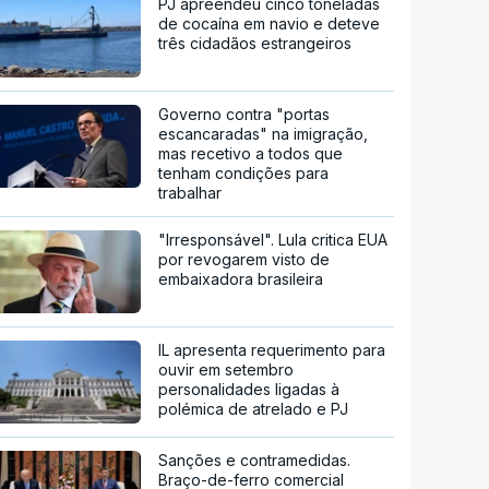
PJ apreendeu cinco toneladas
de cocaína em navio e deteve
três cidadãos estrangeiros
Governo contra "portas
escancaradas" na imigração,
mas recetivo a todos que
tenham condições para
trabalhar
"Irresponsável". Lula critica EUA
por revogarem visto de
embaixadora brasileira
IL apresenta requerimento para
ouvir em setembro
personalidades ligadas à
polémica de atrelado e PJ
Sanções e contramedidas.
Braço-de-ferro comercial