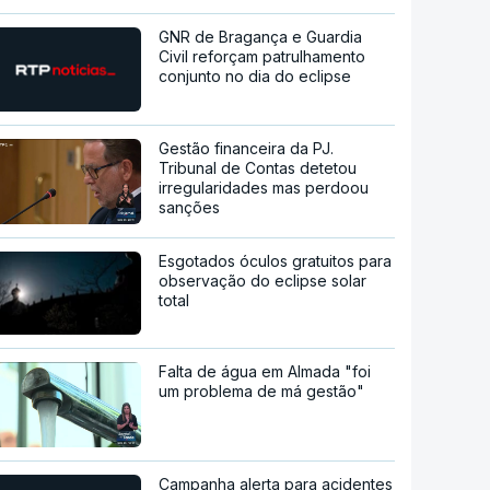
GNR de Bragança e Guardia
Civil reforçam patrulhamento
conjunto no dia do eclipse
Gestão financeira da PJ.
Tribunal de Contas detetou
irregularidades mas perdoou
sanções
Esgotados óculos gratuitos para
observação do eclipse solar
total
Falta de água em Almada "foi
um problema de má gestão"
Campanha alerta para acidentes