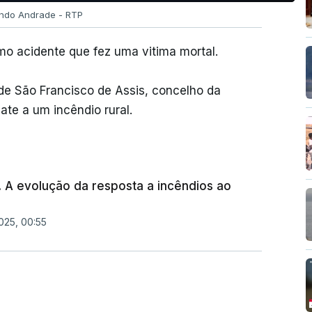
ando Andrade - RTP
o acidente que fez uma vitima mortal.
de São Francisco de Assis, concelho da
ate a um incêndio rural.
. A evolução da resposta a incêndios ao
025, 00:55