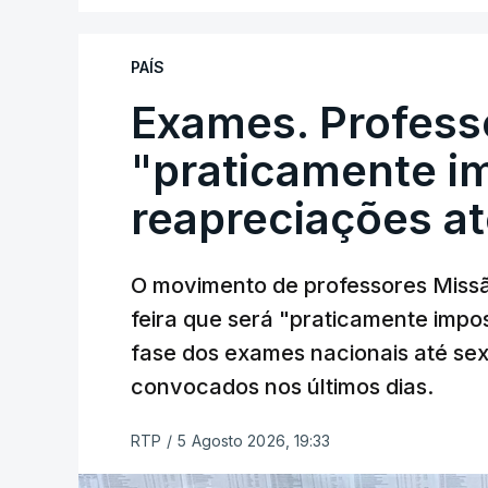
PAÍS
Exames. Profess
"praticamente im
reapreciações at
O movimento de professores Missã
feira que será "praticamente impos
fase dos exames nacionais até sex
convocados nos últimos dias.
RTP
/
5 Agosto 2026, 19:33