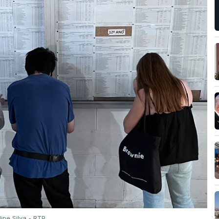
ilipe Silva - RTP