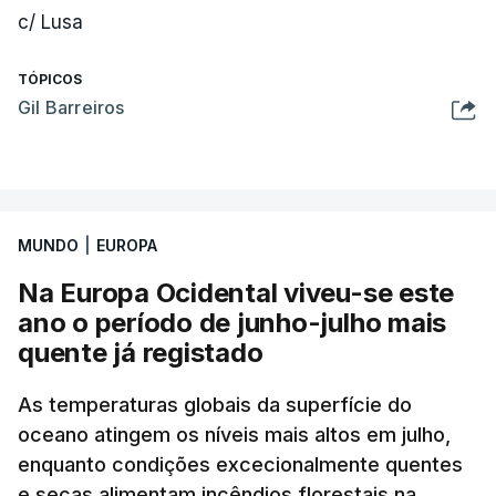
c/ Lusa
TÓPICOS
Gil Barreiros
MUNDO
|
EUROPA
Na Europa Ocidental viveu-se este
ano o período de junho-julho mais
quente já registado
As temperaturas globais da superfície do
oceano atingem os níveis mais altos em julho,
enquanto condições excecionalmente quentes
e secas alimentam incêndios florestais na