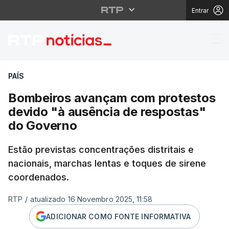
Entrar
Bombeiros avançam co
PAÍS
Bombeiros avançam com protestos
devido "à ausência de respostas"
do Governo
Estão previstas concentrações distritais e
nacionais, marchas lentas e toques de sirene
coordenados.
RTP
/
atualizado 16 Novembro 2025, 11:58
ADICIONAR COMO FONTE INFORMATIVA