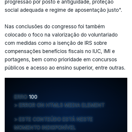
progressão por posto e antiguidade, proteção
social adequada e regime de aposentação justo".
Nas conclusões do congresso foi também
colocado o foco na valorização do voluntariado
com medidas como a isenção de IRS sobre
compensações benefícios fiscais no IUC, IMI e
portagens, bem como prioridade em concursos
públicos e acesso ao ensino superior, entre outras.
ERRO
100
ERROR ON HTML5 MEDIA ELEMENT
ESTE CONTEÚDO ESTÁ NESTE
MOMENTO INDISPONÍVEL