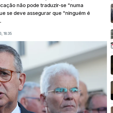
ficação não pode traduzir-se "numa
que se deve assegurar que "ninguém é
.
, 18:35