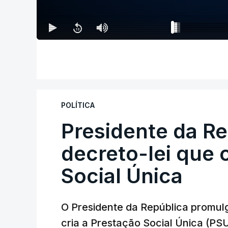
POLÍTICA
Presidente da R
decreto-lei que 
Social Única
O Presidente da República promulg
cria a Prestação Social Única (PSU