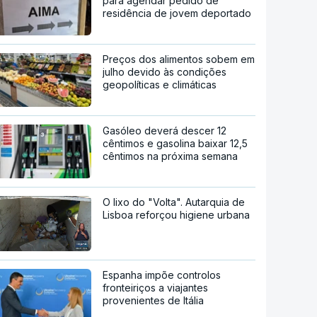
para agendar pedido de
residência de jovem deportado
Preços dos alimentos sobem em
julho devido às condições
geopolíticas e climáticas
Gasóleo deverá descer 12
cêntimos e gasolina baixar 12,5
cêntimos na próxima semana
O lixo do "Volta". Autarquia de
Lisboa reforçou higiene urbana
Espanha impõe controlos
fronteiriços a viajantes
provenientes de Itália