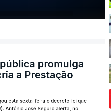
epública promulga
cria a Prestação
ou esta sexta-feira o decreto-lei que
). António José Seguro alerta, no