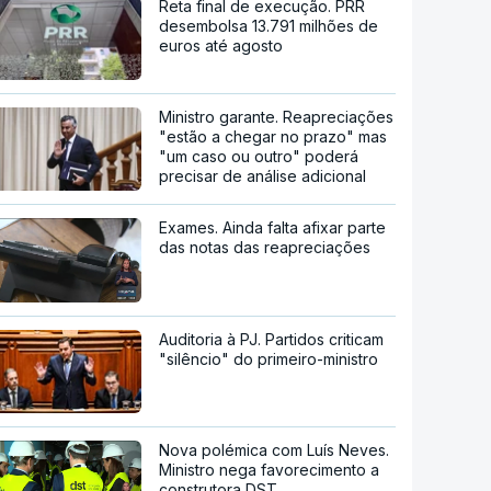
Reta final de execução. PRR
desembolsa 13.791 milhões de
euros até agosto
Ministro garante. Reapreciações
"estão a chegar no prazo" mas
"um caso ou outro" poderá
precisar de análise adicional
Exames. Ainda falta afixar parte
das notas das reapreciações
Auditoria à PJ. Partidos criticam
"silêncio" do primeiro-ministro
Nova polémica com Luís Neves.
Ministro nega favorecimento a
construtora DST