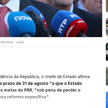
tela Silva - Lusa
dência da República, o chefe de Estado afirma
o prazo de 31 de agosto "a que o Estado
as metas do PRR, "sob pena de perder o
sa reforma específica".