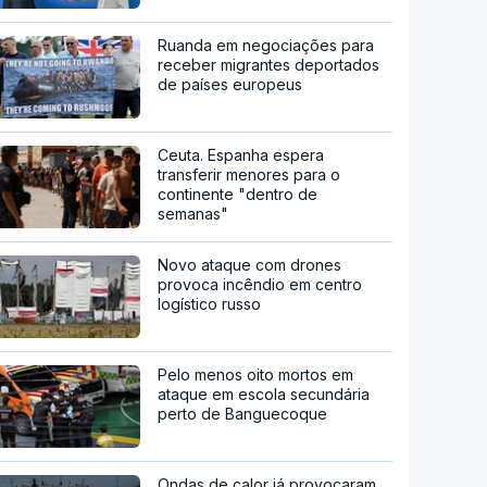
Ruanda em negociações para
receber migrantes deportados
de países europeus
Ceuta. Espanha espera
transferir menores para o
continente "dentro de
semanas"
Novo ataque com drones
provoca incêndio em centro
logístico russo
Pelo menos oito mortos em
ataque em escola secundária
perto de Banguecoque
Ondas de calor já provocaram