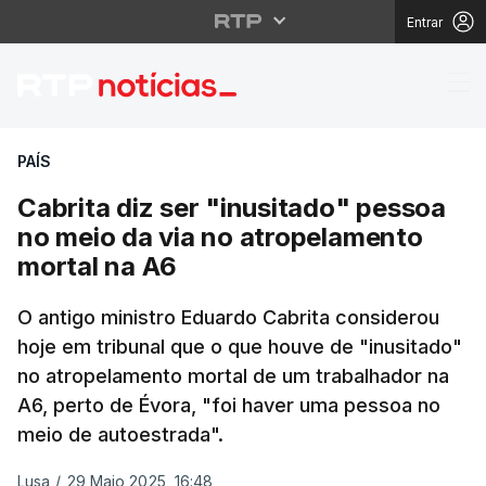
Entrar
Cabrita diz ser "inusi
PAÍS
Cabrita diz ser "inusitado" pessoa
no meio da via no atropelamento
mortal na A6
O antigo ministro Eduardo Cabrita considerou
hoje em tribunal que o que houve de "inusitado"
no atropelamento mortal de um trabalhador na
A6, perto de Évora, "foi haver uma pessoa no
meio de autoestrada".
Lusa
/
29 Maio 2025, 16:48