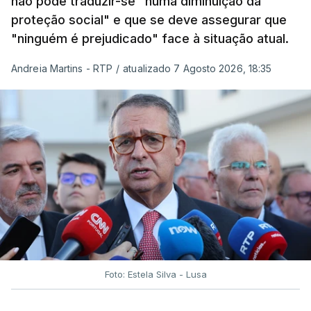
não pode traduzir-se "numa diminuição da
proteção social" e que se deve assegurar que
"ninguém é prejudicado" face à situação atual.
Andreia Martins - RTP
/
atualizado 7 Agosto 2026, 18:35
Foto: Estela Silva - Lusa