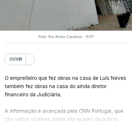
Foto: Rui Alves Cardoso - RTP
OUVIR
O empreiteiro que fez obras na casa de Luís Neves
também fez obras na casa do ainda diretor
financeiro da Judiciária.
A informação é avançada pela CNN Portugal, que
cita vários vizinhos deste alto quadro da polícia.