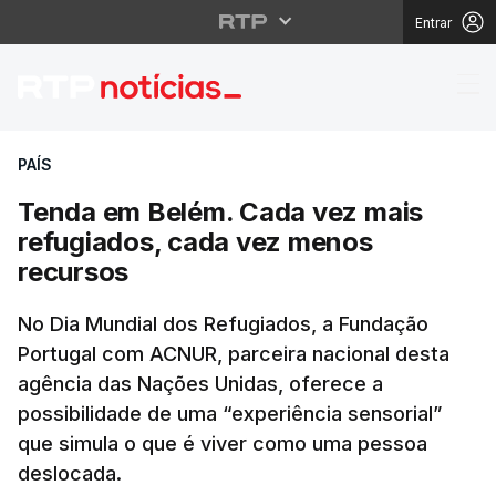
Entrar
Tenda em Belém. Cada
PAÍS
Tenda em Belém. Cada vez mais
refugiados, cada vez menos
recursos
No Dia Mundial dos Refugiados, a Fundação
Portugal com ACNUR, parceira nacional desta
agência das Nações Unidas, oferece a
possibilidade de uma “experiência sensorial”
que simula o que é viver como uma pessoa
deslocada.