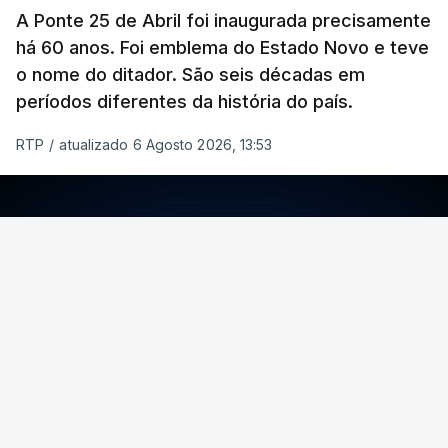
A Ponte 25 de Abril foi inaugurada precisamente
há 60 anos. Foi emblema do Estado Novo e teve
o nome do ditador. São seis décadas em
períodos diferentes da história do país.
RTP
/
atualizado 6 Agosto 2026, 13:53
ERRO
100
ERROR ON HTML5 MEDIA ELEMENT
ESTE CONTEÚDO ESTÁ NESTE MOMENTO
INDISPONÍVEL
Foto: Rui Alves Cardoso - RTP