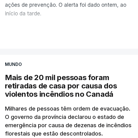
ações de prevenção. O alerta foi dado ontem, ao
início da tarde.
Mais de 20 mil pessoas foram retiradas de casa
VER MAIS
por causa dos violentos incêndios no Canadá
MUNDO
Mais de 20 mil pessoas foram
retiradas de casa por causa dos
violentos incêndios no Canadá
Milhares de pessoas têm ordem de evacuação.
O governo da província declarou o estado de
emergência por causa de dezenas de incêndios
florestais que estão descontrolados.