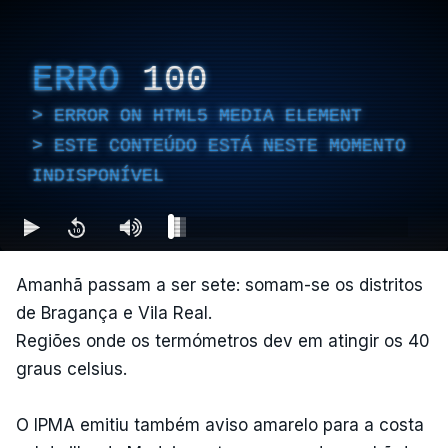
ERRO
100
ERROR ON HTML5 MEDIA ELEMENT
ESTE CONTEÚDO ESTÁ NESTE MOMENTO
INDISPONÍVEL
Amanhã passam a ser sete: somam-se os distritos
de Bragança e Vila Real.
Regiões onde os termómetros dev em atingir os 40
graus celsius.
O IPMA emitiu também aviso amarelo para a costa