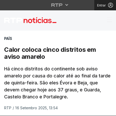
Entrar
Calor coloca cinco dis
PAÍS
Calor coloca cinco distritos em
aviso amarelo
Há cinco distritos do continente sob aviso
amarelo por causa do calor até ao final da tarde
de quinta-feira. São eles Évora e Beja, que
devem chegar hoje aos 37 graus, e Guarda,
Castelo Branco e Portalegre.
RTP
/
16 Setembro 2025, 13:54