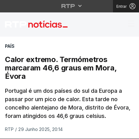
Entrar
Calor extremo. Termó
PAÍS
Calor extremo. Termómetros
marcaram 46,6 graus em Mora,
Évora
Portugal é um dos países do sul da Europa a
passar por um pico de calor. Esta tarde no
concelho alentejano de Mora, distrito de Évora,
foram atingidos os 46,6 graus celsius.
RTP
/
29 Junho 2025, 20:14