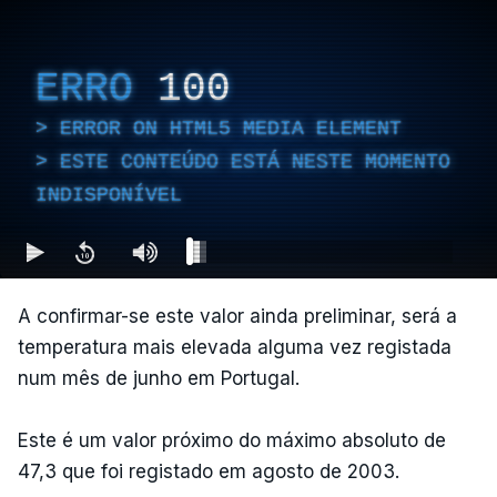
ERRO
100
ERROR ON HTML5 MEDIA ELEMENT
ESTE CONTEÚDO ESTÁ NESTE MOMENTO
INDISPONÍVEL
A confirmar-se este valor ainda preliminar, será a
temperatura mais elevada alguma vez registada
num mês de junho em Portugal.
Este é um valor próximo do máximo absoluto de
47,3 que foi registado em agosto de 2003.