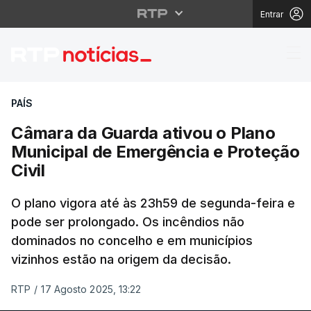
Entrar
Câmara da Guarda ativ
PAÍS
Câmara da Guarda ativou o Plano
Municipal de Emergência e Proteção
Civil
O plano vigora até às 23h59 de segunda-feira e
pode ser prolongado. Os incêndios não
dominados no concelho e em municípios
vizinhos estão na origem da decisão.
RTP
/
17 Agosto 2025, 13:22