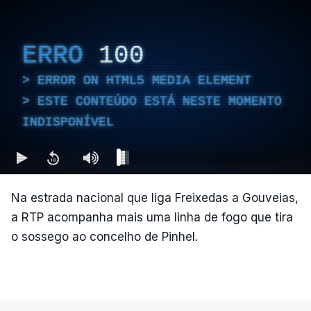
ERRO
100
ERROR ON HTML5 MEDIA ELEMENT
ESTE CONTEÚDO ESTÁ NESTE MOMENTO
INDISPONÍVEL
Na estrada nacional que liga Freixedas a Gouveias,
a RTP acompanha mais uma linha de fogo que tira
o sossego ao concelho de Pinhel.