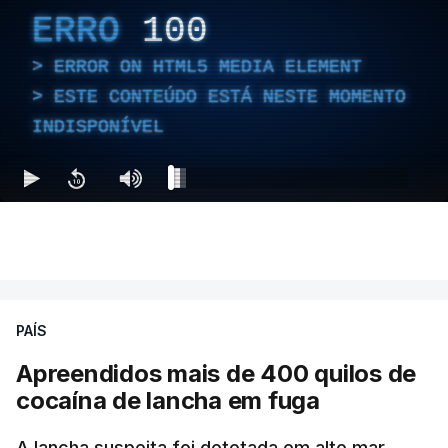
ERRO
100
ERROR ON HTML5 MEDIA ELEMENT
ESTE CONTEÚDO ESTÁ NESTE MOMENTO
INDISPONÍVEL
PAÍS
Apreendidos mais de 400 quilos de
cocaína de lancha em fuga
A lancha suspeita foi detetada em alto mar,