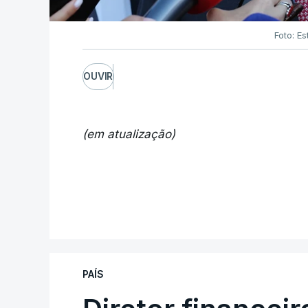
Foto: Es
OUVIR
(em atualização)
PAÍS