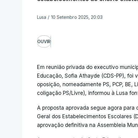
Lusa
/
10 Setembro 2025, 20:03
OUVIR
Em reunião privada do executivo municip
Educação, Sofia Athayde (CDS-PP), foi v
oposição, nomeadamente PS, PCP, BE, Liv
coligação PS/Livre), informou à Lusa font
A proposta aprovada segue agora para o
Geral dos Estabelecimentos Escolares (
aprovação definitiva na Assembleia Muni