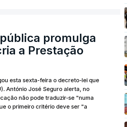
epública promulga
cria a Prestação
ou esta sexta-feira o decreto-lei que
). António José Seguro alerta, no
ficação não pode traduzir-se "numa
e o primeiro critério deve ser "a