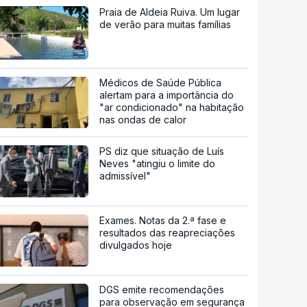
Praia de Aldeia Ruiva. Um lugar
de verão para muitas famílias
Médicos de Saúde Pública
alertam para a importância do
"ar condicionado" na habitação
nas ondas de calor
PS diz que situação de Luís
Neves "atingiu o limite do
admissível"
Exames. Notas da 2.ª fase e
resultados das reapreciações
divulgados hoje
DGS emite recomendações
para observação em segurança