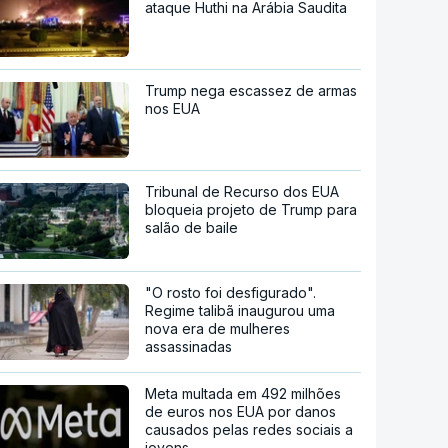
ataque Huthi na Arábia Saudita
Trump nega escassez de armas
nos EUA
Tribunal de Recurso dos EUA
bloqueia projeto de Trump para
salão de baile
"O rosto foi desfigurado".
Regime talibã inaugurou uma
nova era de mulheres
assassinadas
Meta multada em 492 milhões
de euros nos EUA por danos
causados pelas redes sociais a
jovens