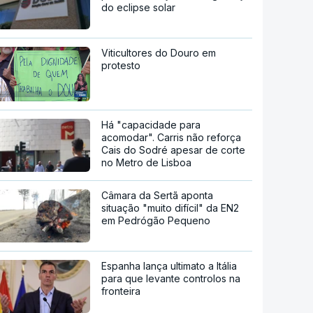
do eclipse solar
Viticultores do Douro em
protesto
Há "capacidade para
acomodar". Carris não reforça
Cais do Sodré apesar de corte
no Metro de Lisboa
Câmara da Sertã aponta
situação "muito difícil" da EN2
em Pedrógão Pequeno
Espanha lança ultimato a Itália
para que levante controlos na
fronteira