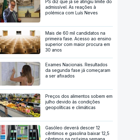
PS diz que já se atingiu limite do
admissível. As reações à
polémica com Luís Neves
Mais de 60 mil candidatos na
primeira fase. Acesso ao ensino
superior com maior procura em
30 anos
Exames Nacionais. Resultados
da segunda fase já começaram
a ser afixados
Preços dos alimentos sobem em
julho devido às condições
geopolíticas e climáticas
Gasóleo deverá descer 12
cêntimos e gasolina baixar 12,5
cêntimos na próxima semana