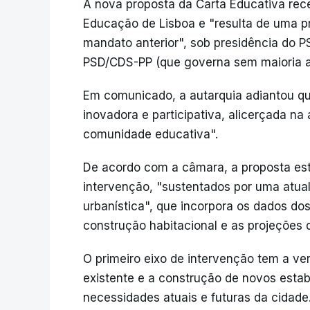
A nova proposta da Carta Educativa rec
Educação de Lisboa e "resulta de uma pr
mandato anterior", sob presidência do PS
PSD/CDS-PP (que governa sem maioria a
Em comunicado, a autarquia adiantou 
inovadora e participativa, alicerçada na
comunidade educativa".
De acordo com a câmara, a proposta est
intervenção, "sustentados por uma atua
urbanística", que incorpora os dados d
construção habitacional e as projeções 
O primeiro eixo de intervenção tem a ve
existente e a construção de novos esta
necessidades atuais e futuras da cidade