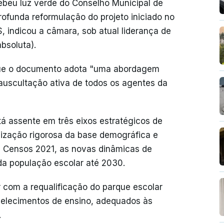
ebeu luz verde do Conselho Municipal de
ofunda reformulação do projeto iniciado no
, indicou a câmara, sob atual liderança de
bsoluta).
que o documento adota "uma abordagem
 auscultação ativa de todos os agentes da
á assente em três eixos estratégicos de
lização rigorosa da base demográfica e
os Censos 2021, as novas dinâmicas de
da população escolar até 2030.
r com a requalificação do parque escolar
belecimentos de ensino, adequados às
.