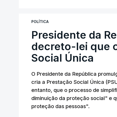
POLÍTICA
Presidente da R
decreto-lei que 
Social Única
O Presidente da República promulg
cria a Prestação Social Única (PSU
entanto, que o processo de simpli
diminuição da proteção social" e qu
proteção das pessoas".