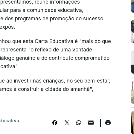
apresentamos, reúne informações
cular para a comunidade educativa,
 e dos programas de promoção do sucesso
expôs.
hou que esta Carta Educativa é "mais do que
representa "o reflexo de uma vontade
 diálogo genuíno e do contributo comprometido
cativa".
e ao investir nas crianças, no seu bem-estar,
amos a construir a cidade do amanhã",
ducativa