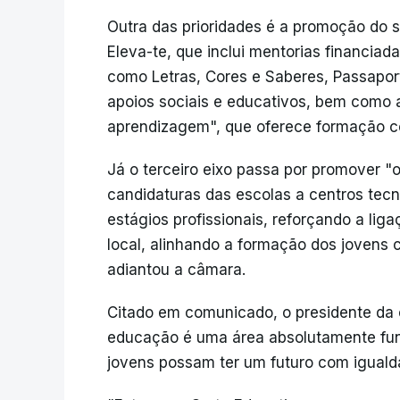
Outra das prioridades é a promoção do
Eleva-te, que inclui mentorias financiada
como Letras, Cores e Saberes, Passaport
apoios sociais e educativos, bem como a
aprendizagem", que oferece formação co
Já o terceiro eixo passa por promover "o
candidaturas das escolas a centros tecn
estágios profissionais, reforçando a lig
local, alinhando a formação dos jovens
adiantou a câmara.
Citado em comunicado, o presidente da 
educação é uma área absolutamente fun
jovens possam ter um futuro com iguald