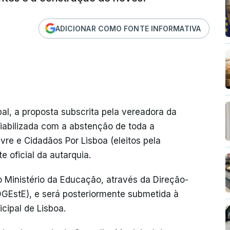
ADICIONAR COMO FONTE INFORMATIVA
al, a proposta subscrita pela vereadora da
iabilizada com a abstenção de toda a
re e Cidadãos Por Lisboa (eleitos pela
e oficial da autarquia.
 Ministério da Educação, através da Direção-
DGEstE), e será posteriormente submetida à
cipal de Lisboa.