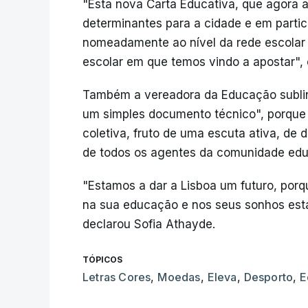
"Esta nova Carta Educativa, que agora 
determinantes para a cidade e em parti
nomeadamente ao nível da rede escolar
escolar em que temos vindo a apostar", 
Também a vereadora da Educação sublin
um simples documento técnico", porque 
coletiva, fruto de uma escuta ativa, de
de todos os agentes da comunidade edu
"Estamos a dar a Lisboa um futuro, porqu
na sua educação e nos seus sonhos est
declarou Sofia Athayde.
TÓPICOS
Letras Cores
,
Moedas
,
Eleva
,
Desporto
,
E