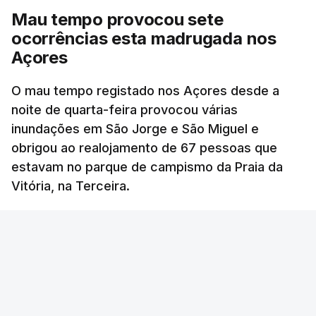
Mau tempo provocou sete
ocorrências esta madrugada nos
Açores
O mau tempo registado nos Açores desde a
noite de quarta-feira provocou várias
inundações em São Jorge e São Miguel e
obrigou ao realojamento de 67 pessoas que
estavam no parque de campismo da Praia da
Vitória, na Terceira.
RTP
/
cerca de uma hora
OUVIR