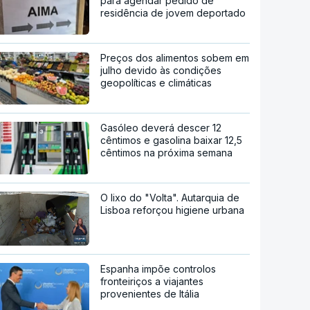
para agendar pedido de
residência de jovem deportado
Preços dos alimentos sobem em
julho devido às condições
geopolíticas e climáticas
Gasóleo deverá descer 12
cêntimos e gasolina baixar 12,5
cêntimos na próxima semana
O lixo do "Volta". Autarquia de
Lisboa reforçou higiene urbana
Espanha impõe controlos
fronteiriços a viajantes
provenientes de Itália