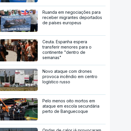
Ruanda em negociações para
receber migrantes deportados
de países europeus
Ceuta. Espanha espera
transferir menores para o
continente "dentro de
semanas"
Novo ataque com drones
provoca incêndio em centro
logístico russo
Pelo menos oito mortos em
ataque em escola secundária
perto de Banguecoque
Ondas de calor já provocaram