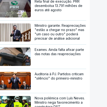
Reta final de execução. PRR
desembolsa 13.791 milhões de
euros até agosto
Ministro garante. Reapreciações
"estão a chegar no prazo" mas
"um caso ou outro" poderá
precisar de análise adicional
Exames. Ainda falta afixar parte
das notas das reapreciações
Auditoria à PJ. Partidos criticam
"silêncio" do primeiro-ministro
Nova polémica com Luís Neves.
Ministro nega favorecimento a
construtora DST