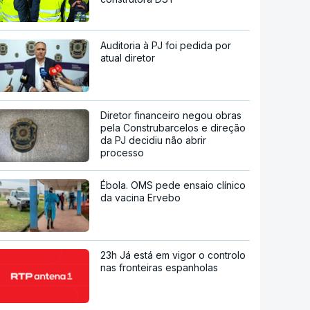
Auditoria à PJ foi pedida por
atual diretor
Diretor financeiro negou obras
pela Construbarcelos e direção
da PJ decidiu não abrir
processo
Ébola. OMS pede ensaio clínico
da vacina Ervebo
23h Já está em vigor o controlo
nas fronteiras espanholas