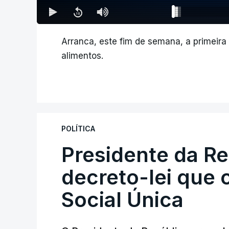
Arranca, este fim de semana, a primeir
alimentos.
POLÍTICA
Presidente da R
decreto-lei que 
Social Única