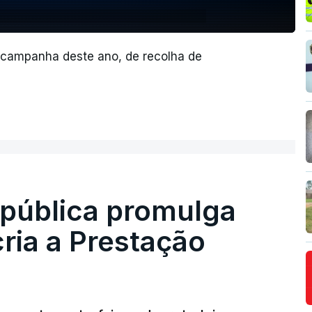
a campanha deste ano, de recolha de
epública promulga
cria a Prestação