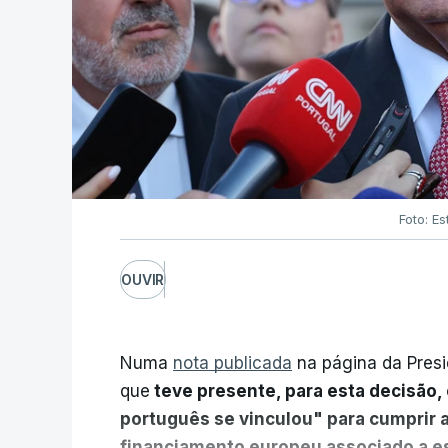
Foto: Es
OUVIR
Numa
nota publicada
na página da Presi
que
teve presente, para esta decisão, 
português se vinculou" para cumprir 
financiamento europeu associado a es