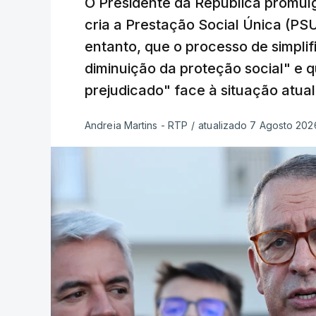
O Presidente da República promulg
cria a Prestação Social Única (PSU
entanto, que o processo de simpli
diminuição da proteção social" e 
prejudicado" face à situação atual
Andreia Martins - RTP
/
atualizado 7 Agosto 2026