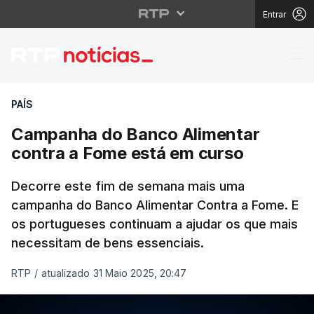
Entrar
Campanha do Banco Al
PAÍS
Campanha do Banco Alimentar
contra a Fome está em curso
Decorre este fim de semana mais uma
campanha do Banco Alimentar Contra a Fome. E
os portugueses continuam a ajudar os que mais
necessitam de bens essenciais.
RTP
/
atualizado 31 Maio 2025, 20:47