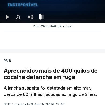
INDISPONÍVEL
Foto: Tiago Petinga - Lusa
PAÍS
Apreendidos mais de 400 quilos de
cocaína de lancha em fuga
A lancha suspeita foi detetada em alto mar,
cerca de 60 milhas náuticas ao largo de Sines.
RTP
/
atualizado 8 Agosto 2026, 17:40