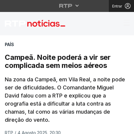
Entrar
Campeã. Noite poderá 
PAÍS
Campeã. Noite poderá a vir ser
complicada sem meios aéreos
Na zona da Campeã, em Vila Real, a noite pode
ser de dificuldades. O Comandante Miguel
David falou com a RTP e explicou que a
orografia está a dificultar a luta contra as
chamas, tal como as várias mudanças de
direção do vento.
RTP
/
4 Agosto 2025, 20:30