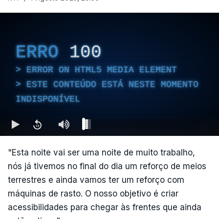
ERRO
100
ERROR ON HTML5 MEDIA ELEMENT
ESTE CONTEÚDO ESTÁ NESTE MOMENTO
INDISPONÍVEL
"Esta noite vai ser uma noite de muito trabalho,
nós já tivemos no final do dia um reforço de meios
terrestres e ainda vamos ter um reforço com
máquinas de rasto. O nosso objetivo é criar
acessibilidades para chegar às frentes que ainda