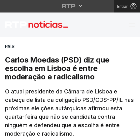
Entrar
Carlos Moedas (PSD) d
PAÍS
Carlos Moedas (PSD) diz que
escolha em Lisboa é entre
moderação e radicalismo
O atual presidente da Câmara de Lisboa e
cabeça de lista da coligação PSD/CDS-PP/IL nas
próximas eleições autárquicas afirmou esta
quarta-feira que não se candidata contra
ninguém e defendeu que a escolha é entre
moderação e radicalismo.