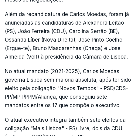
Além da recandidatura de Carlos Moedas, foram já
anunciadas as candidaturas de Alexandra Leitão
(PS), João Ferreira (CDU), Carolina Serrão (BE),
Ossanda Líber (Nova Direita), José Pinto Coelho
(Ergue-te), Bruno Mascarenhas (Chega) e José
Almeida (Volt) à presidência da Câmara de Lisboa.
No atual mandato (2021-2025), Carlos Moedas
governa Lisboa sem maioria absoluta, após ter sido
eleito pela coligação "Novos Tempos" - PSD/CDS-
PP/MPT/PPM/Aliança, que conseguiu sete
mandatos entre os 17 que compõe o executivo.
O atual executivo integra também sete eleitos da
coligação "Mais Lisboa" - PS/Livre, dois da CDU