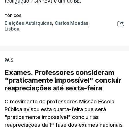
(coligação PCP/PEV) e um do BE.
TÓPICOS
Eleições Autárquicas
,
Carlos Moedas
,
Lisboa
,
PAÍS
Exames. Professores consideram
"praticamente impossível" concluir
reapreciações até sexta-feira
O movimento de professores Missão Escola
Pública avisou esta quarta-feira que será
"praticamente impossível" concluir as
reapreciações da 1ª fase dos exames nacionais