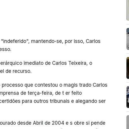
"indeferido", mantendo-se, por isso, Carlos
esso.
ierárquico imediato de Carlos Teixeira, o
l de recurso.
o processo que contestou o magis trado Carlos
prensa de terça-feira, de t er feito
ertidões para outros tribunais e alegando ser
Dourado desde Abril de 2004 e s obre si pende