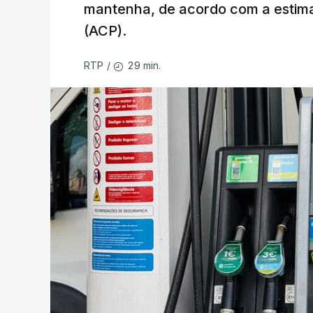
mantenha, de acordo com a estima
(ACP).
29 min.
RTP
/