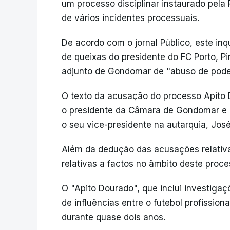
um processo disciplinar instaurado pela
de vários incidentes processuais.
De acordo com o jornal Público, este in
de queixas do presidente do FC Porto, P
adjunto de Gondomar de "abuso de pode
O texto da acusação do processo Apito D
o presidente da Câmara de Gondomar e lí
o seu vice-presidente na autarquia, José 
Além da dedução das acusações relativa
relativas a factos no âmbito deste proc
O "Apito Dourado", que inclui investigaç
de influências entre o futebol profission
durante quase dois anos.