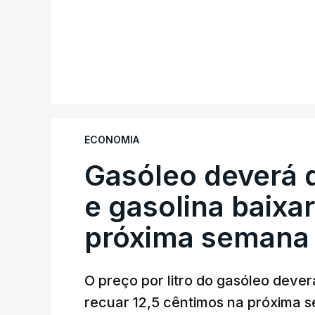
ECONOMIA
Gasóleo deverá 
e gasolina baixa
próxima semana
O preço por litro do gasóleo dever
recuar 12,5 cêntimos na próxima s