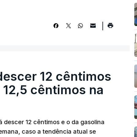
descer 12 cêntimos
r 12,5 cêntimos na
á descer 12 cêntimos e o da gasolina
emana, caso a tendência atual se