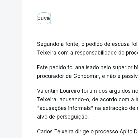
OUVIR
Segundo a fonte, o pedido de escusa foi 
Teixeira com a responsabilidade do proc
Este pedido foi analisado pelo superior h
procurador de Gondomar, e não é passíve
Valentim Loureiro foi um dos arguidos n
Teixeira, acusando-o, de acordo com a im
"acusações informais" na extracção de c
alvo de perseguição.
Carlos Teixeira dirige o processo Apito 