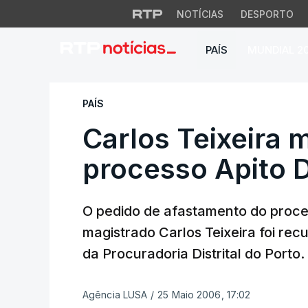
NOTÍCIAS
DESPORTO
PAÍS
MUNDIAL 2
Carlos Teixeira m
PAÍS
Carlos Teixeira
processo Apito 
O pedido de afastamento do proce
magistrado Carlos Teixeira foi rec
da Procuradoria Distrital do Porto.
Agência LUSA
/
25 Maio 2006, 17:02