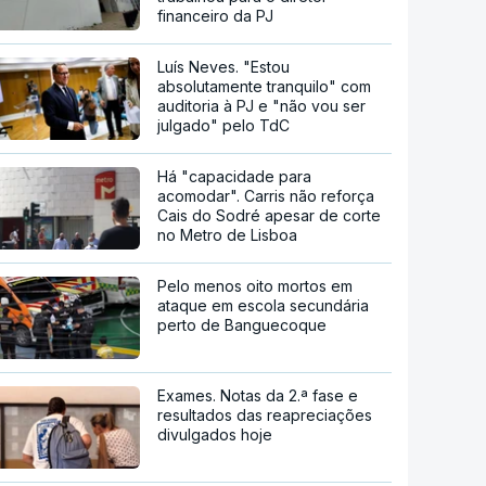
financeiro da PJ
Luís Neves. "Estou
absolutamente tranquilo" com
auditoria à PJ e "não vou ser
julgado" pelo TdC
Há "capacidade para
acomodar". Carris não reforça
Cais do Sodré apesar de corte
no Metro de Lisboa
Pelo menos oito mortos em
ataque em escola secundária
perto de Banguecoque
Exames. Notas da 2.ª fase e
resultados das reapreciações
divulgados hoje