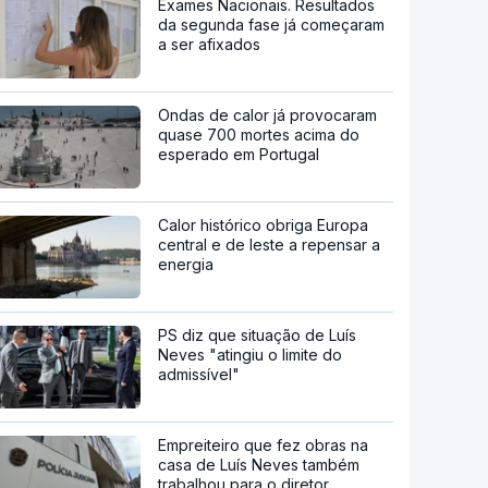
Exames Nacionais. Resultados
da segunda fase já começaram
a ser afixados
Ondas de calor já provocaram
quase 700 mortes acima do
esperado em Portugal
Calor histórico obriga Europa
central e de leste a repensar a
energia
PS diz que situação de Luís
Neves "atingiu o limite do
admissível"
Empreiteiro que fez obras na
casa de Luís Neves também
trabalhou para o diretor