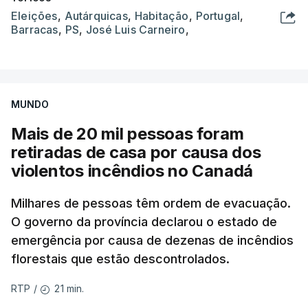
Eleições
,
Autárquicas
,
Habitação
,
Portugal
,
Barracas
,
PS
,
José Luis Carneiro
,
MUNDO
Mais de 20 mil pessoas foram
retiradas de casa por causa dos
violentos incêndios no Canadá
Milhares de pessoas têm ordem de evacuação.
O governo da província declarou o estado de
emergência por causa de dezenas de incêndios
florestais que estão descontrolados.
21 min.
RTP
/