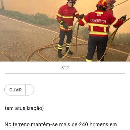
As autoridades canadianas estimam que vai levar
dias ou semanas para controlar o fogo. Mais de
dois mil operacionais estão no terreno no combate
às chamas.
RTP
OUVIR
(em atualização)
No terreno mantêm-se mais de 240 homens em