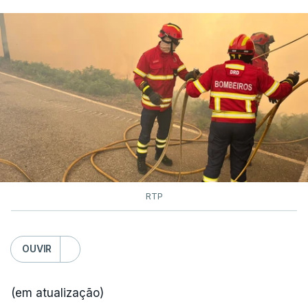
RTP
OUVIR
(em atualização)