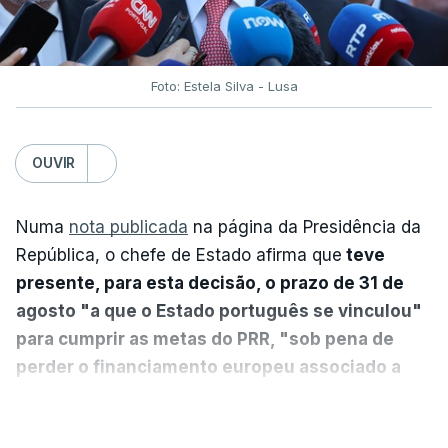
Foto: Estela Silva - Lusa
OUVIR
Numa
nota publicada
na página da Presidência da
República, o chefe de Estado afirma que
teve
presente, para esta decisão, o prazo de 31 de
agosto "a que o Estado português se vinculou"
para cumprir as metas do PRR, "sob pena de
perder o financiamento europeu associado a
essa reforma específica".
VER MAIS