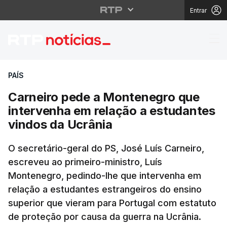
Entrar
Carneiro pede a Monte
PAÍS
Carneiro pede a Montenegro que
intervenha em relação a estudantes
vindos da Ucrânia
O secretário-geral do PS, José Luís Carneiro,
escreveu ao primeiro-ministro, Luís
Montenegro, pedindo-lhe que intervenha em
relação a estudantes estrangeiros do ensino
superior que vieram para Portugal com estatuto
de proteção por causa da guerra na Ucrânia.