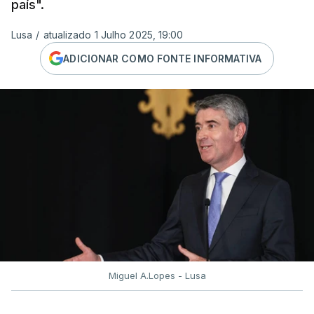
país".
Lusa
/
atualizado 1 Julho 2025, 19:00
ADICIONAR COMO FONTE INFORMATIVA
Miguel A.Lopes - Lusa