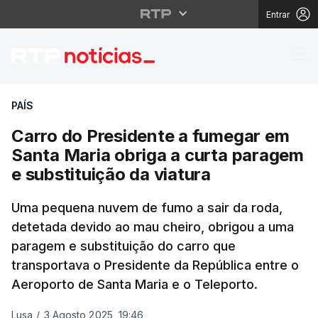
Entrar
Carro do Presidente a 
PAÍS
Carro do Presidente a fumegar em
Santa Maria obriga a curta paragem
e substituição da viatura
Uma pequena nuvem de fumo a sair da roda,
detetada devido ao mau cheiro, obrigou a uma
paragem e substituição do carro que
transportava o Presidente da República entre o
Aeroporto de Santa Maria e o Teleporto.
Lusa
/
3 Agosto 2025, 19:46