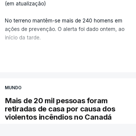
(em atualização)
No terreno mantêm-se mais de 240 homens em
ações de prevenção. O alerta foi dado ontem, ao
início da tarde.
Mais de 20 mil pessoas foram retiradas de casa
VER MAIS
por causa dos violentos incêndios no Canadá
MUNDO
Mais de 20 mil pessoas foram
retiradas de casa por causa dos
violentos incêndios no Canadá
Milhares de pessoas têm ordem de evacuação.