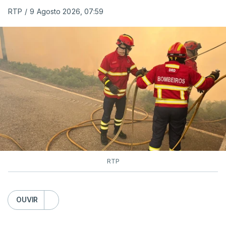
RTP
/
9 Agosto 2026, 07:59
RTP
OUVIR