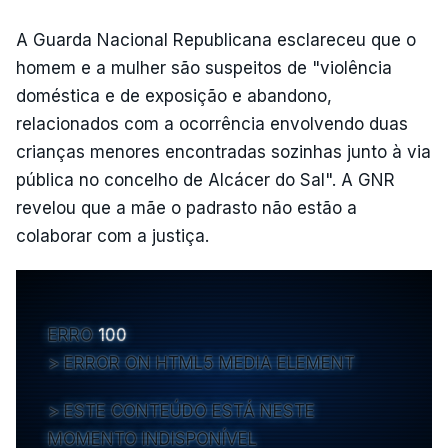
A Guarda Nacional Republicana esclareceu que o
homem e a mulher são suspeitos de "violência
doméstica e de exposição e abandono,
relacionados com a ocorrência envolvendo duas
crianças menores encontradas sozinhas junto à via
pública no concelho de Alcácer do Sal". A GNR
revelou que a mãe o padrasto não estão a
colaborar com a justiça.
ERRO
100
ERROR ON HTML5 MEDIA ELEMENT
ESTE CONTEÚDO ESTÁ NESTE
MOMENTO INDISPONÍVEL