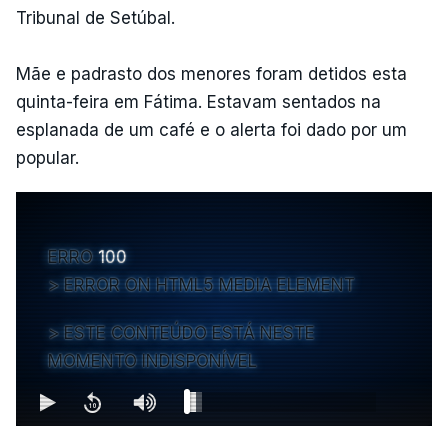
Tribunal de Setúbal.
Mãe e padrasto dos menores foram detidos esta
quinta-feira em Fátima. Estavam sentados na
esplanada de um café e o alerta foi dado por um
popular.
ERRO
100
ERROR ON HTML5 MEDIA ELEMENT
ESTE CONTEÚDO ESTÁ NESTE
MOMENTO INDISPONÍVEL