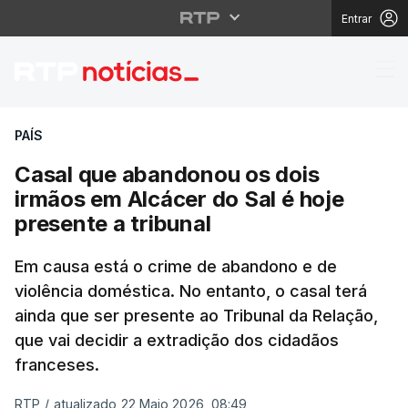
Entrar
Casal que abandonou o
PAÍS
Casal que abandonou os dois
irmãos em Alcácer do Sal é hoje
presente a tribunal
Em causa está o crime de abandono e de
violência doméstica. No entanto, o casal terá
ainda que ser presente ao Tribunal da Relação,
que vai decidir a extradição dos cidadãos
franceses.
RTP
/
atualizado 22 Maio 2026, 08:49