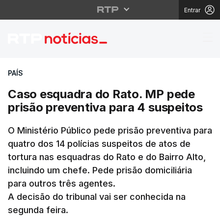
Entrar
Caso esquadra do Rato
PAÍS
Caso esquadra do Rato. MP pede
prisão preventiva para 4 suspeitos
O Ministério Público pede prisão preventiva para
quatro dos 14 polícias suspeitos de atos de
tortura nas esquadras do Rato e do Bairro Alto,
incluindo um chefe. Pede prisão domiciliária
para outros três agentes.
A decisão do tribunal vai ser conhecida na
segunda feira.