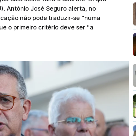
). António José Seguro alerta, no
ficação não pode traduzir-se "numa
e o primeiro critério deve ser "a