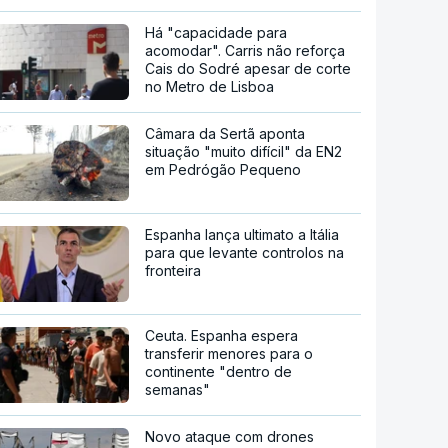
Há "capacidade para
acomodar". Carris não reforça
Cais do Sodré apesar de corte
no Metro de Lisboa
Câmara da Sertã aponta
situação "muito difícil" da EN2
em Pedrógão Pequeno
Espanha lança ultimato a Itália
para que levante controlos na
fronteira
Ceuta. Espanha espera
transferir menores para o
continente "dentro de
semanas"
Novo ataque com drones