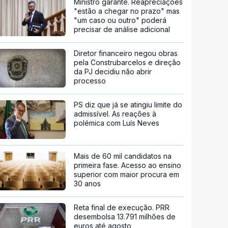
Ministro garante. Reapreciações
"estão a chegar no prazo" mas
"um caso ou outro" poderá
precisar de análise adicional
Diretor financeiro negou obras
pela Construbarcelos e direção
da PJ decidiu não abrir
processo
PS diz que já se atingiu limite do
admissível. As reações à
polémica com Luís Neves
Mais de 60 mil candidatos na
primeira fase. Acesso ao ensino
superior com maior procura em
30 anos
Reta final de execução. PRR
desembolsa 13.791 milhões de
euros até agosto