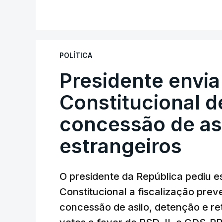
POLÍTICA
Presidente envia
Constitucional d
concessão de asi
estrangeiros
O presidente da República pediu es
Constitucional a fiscalização pre
concessão de asilo, detenção e r