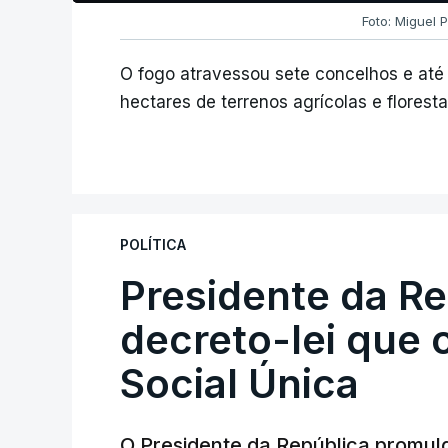
Foto: Miguel P
O fogo atravessou sete concelhos e até 
hectares de terrenos agrícolas e floresta
POLÍTICA
Presidente da R
decreto-lei que 
Social Única
O Presidente da República promulg