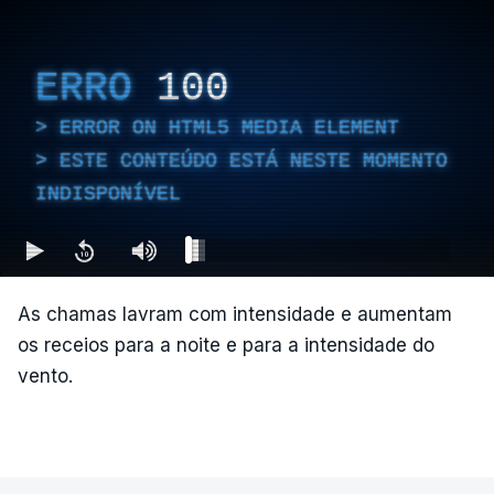
ERRO
100
ERROR ON HTML5 MEDIA ELEMENT
ESTE CONTEÚDO ESTÁ NESTE MOMENTO
INDISPONÍVEL
As chamas lavram com intensidade e aumentam
os receios para a noite e para a intensidade do
vento.