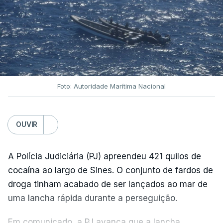
Foto: Autoridade Marítima Nacional
OUVIR
A Polícia Judiciária (PJ) apreendeu 421 quilos de
cocaína ao largo de Sines. O conjunto de fardos de
droga tinham acabado de ser lançados ao mar de
uma lancha rápida durante a perseguição.
Em comunicado, a PJ avança que a lancha