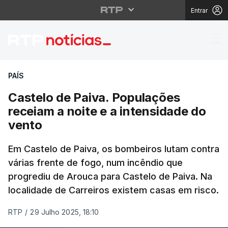
Entrar
Castelo de Paiva. Popu
PAÍS
Castelo de Paiva. Populações
receiam a noite e a intensidade do
vento
Em Castelo de Paiva, os bombeiros lutam contra
várias frente de fogo, num incêndio que
progrediu de Arouca para Castelo de Paiva. Na
localidade de Carreiros existem casas em risco.
RTP
/
29 Julho 2025, 18:10