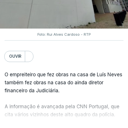
Foto: Rui Alves Cardoso - RTP
OUVIR
O empreiteiro que fez obras na casa de Luís Neves
também fez obras na casa do ainda diretor
financeiro da Judiciária.
A informação é avançada pela CNN Portugal, que
cita vários vizinhos deste alto quadro da polícia.