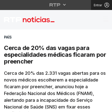
Entrar
Cerca de 20% das vag
PAÍS
Cerca de 20% das vagas para
especialidades médicas ficaram por
preencher
Cerca de 20% das 2.331 vagas abertas para os
novos médicos escolherem a especialidade
ficaram por preencher, anunciou hoje a
Federação Nacional dos Médicos (FNAM),
alertando para a incapacidade do Serviço
Nacional de Saúde (SNS) em fixar esses