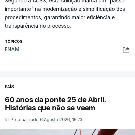
Segundo a ACSS, esta solução marca um "passo
importante" na modernização e simplificação dos
procedimentos, garantindo maior eficiência e
transparência no processo.
TÓPICOS
FNAM
PAÍS
60 anos da ponte 25 de Abril.
Histórias que não se veem
RTP
/
atualizado 6 Agosto 2026, 16:23