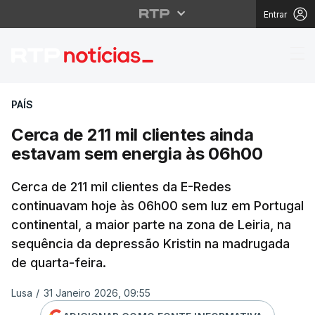
Entrar
Cerca de 211 mil clie
PAÍS
Cerca de 211 mil clientes ainda
estavam sem energia às 06h00
Cerca de 211 mil clientes da E-Redes
continuavam hoje às 06h00 sem luz em Portugal
continental, a maior parte na zona de Leiria, na
sequência da depressão Kristin na madrugada
de quarta-feira.
Lusa
/
31 Janeiro 2026, 09:55