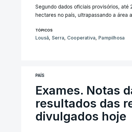
Segundo dados oficiais provisórios, até
hectares no país, ultrapassando a área 
TÓPICOS
Lousã
,
Serra
,
Cooperativa
,
Pampilhosa
PAÍS
Exames. Notas da
resultados das 
divulgados hoje