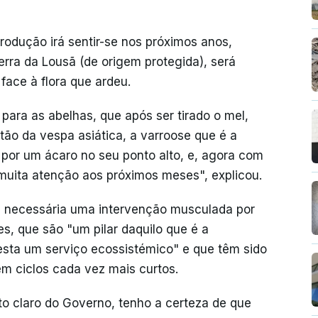
odução irá sentir-se nos próximos anos,
rra da Lousã (de origem protegida), será
 face à flora que ardeu.
ara as abelhas, que após ser tirado o mel,
ão da vespa asiática, a varroose que é a
por um ácaro no seu ponto alto, e, agora com
 muita atenção aos próximos meses", explicou.
 é necessária uma intervenção musculada por
s, que são "um pilar daquilo que é a
esta um serviço ecossistémico" e que têm sido
m ciclos cada vez mais curtos.
to claro do Governo, tenho a certeza de que