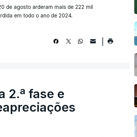
 20 de agosto arderam mais de 222 mil
ardida em todo o ano de 2024.
 2.ª fase e
reapreciações