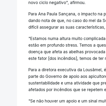
novo ciclo negativo", afirmou.
Para Ana Paula Sançana, o impacto na pr
dando nota de que, no caso do mel da Se
difícil assegurar as suas características,
"Estamos numa altura muito complicada p
estão em profundo stress. Temos a quest
doença que afeta as abelhas provocada 
este fator [dos incêndios], temos de ter
Para a diretora executiva da Lousãmel,
parte do Governo de apoio aos apicultore
sustentabilidade e uma atividade que pr
afetados por incêndios que se repetem e
"Se não houver um apoio e um sinal mui