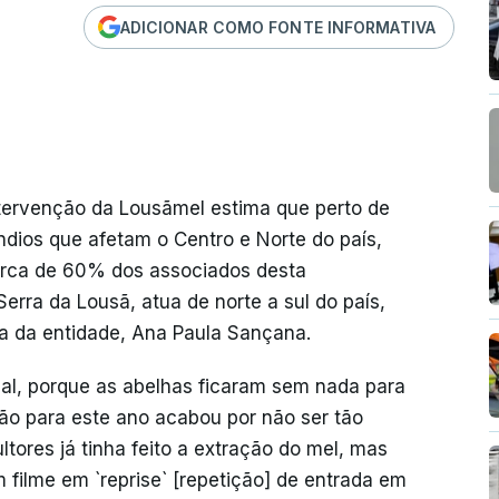
ADICIONAR COMO FONTE INFORMATIVA
ntervenção da Lousãmel estima que perto de
ndios que afetam o Centro e Norte do país,
cerca de 60% dos associados desta
erra da Lousã, atua de norte a sul do país,
va da entidade, Ana Paula Sançana.
ial, porque as abelhas ficaram sem nada para
o para este ano acabou por não ser tão
ltores já tinha feito a extração do mel, mas
 filme em `reprise` [repetição] de entrada em