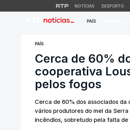
NOTÍCIAS
DESPORTO
PAÍS
MUNDIAL 2
Cerca de 60% dos 
PAÍS
Cerca de 60% do
cooperativa Lou
pelos fogos
Cerca de 60% dos associados da c
vários produtores do mel da Serra
incêndios, sobretudo pela falta de