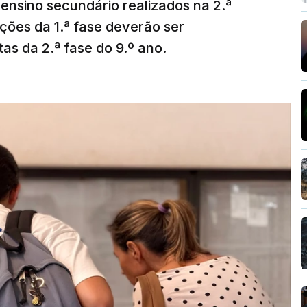
ensino secundário realizados na 2.ª
ções da 1.ª fase deverão ser
as da 2.ª fase do 9.º ano.