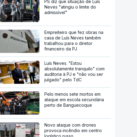
PS diz que situação de Luís
Neves "atingiu o limite do
admissível"
Empreiteiro que fez obras na
casa de Luís Neves também
trabalhou para o diretor
financeiro da PJ
Luís Neves. "Estou
absolutamente tranquilo" com
auditoria à PJ e "não vou ser
julgado" pelo TdC
Pelo menos sete mortos em
ataque em escola secundária
perto de Banguecoque
Novo ataque com drones
provoca incêndio em centro
logístico russo