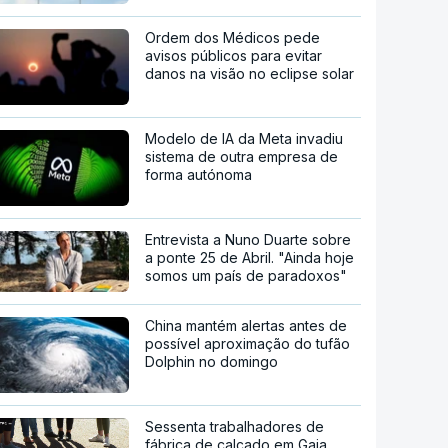
Ordem dos Médicos pede
avisos públicos para evitar
danos na visão no eclipse solar
Modelo de IA da Meta invadiu
sistema de outra empresa de
forma autónoma
Entrevista a Nuno Duarte sobre
a ponte 25 de Abril. "Ainda hoje
somos um país de paradoxos"
China mantém alertas antes de
possível aproximação do tufão
Dolphin no domingo
Sessenta trabalhadores de
fábrica de calçado em Gaia