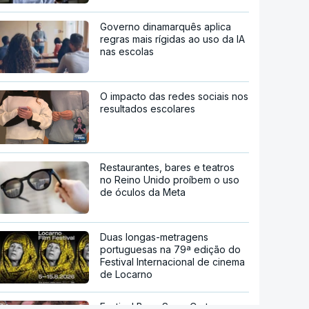
Governo dinamarquês aplica
regras mais rígidas ao uso da IA
nas escolas
O impacto das redes sociais nos
resultados escolares
Restaurantes, bares e teatros
no Reino Unido proíbem o uso
de óculos da Meta
Duas longas-metragens
portuguesas na 79ª edição do
Festival Internacional de cinema
de Locarno
Festival Bons Sons. Cartaz com