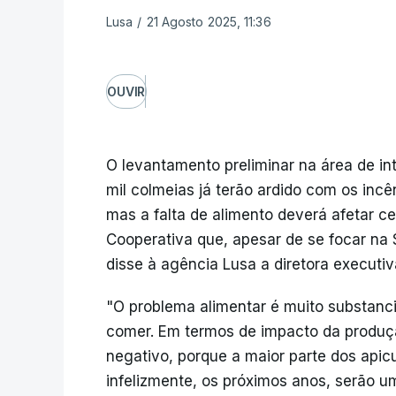
Lusa
/
21 Agosto 2025, 11:36
OUVIR
O levantamento preliminar na área de i
mil colmeias já terão ardido com os incê
mas a falta de alimento deverá afetar 
Cooperativa que, apesar de se focar na S
disse à agência Lusa a diretora executi
"O problema alimentar é muito substanc
comer. Em termos de impacto da produçã
negativo, porque a maior parte dos apicu
infelizmente, os próximos anos, serão um