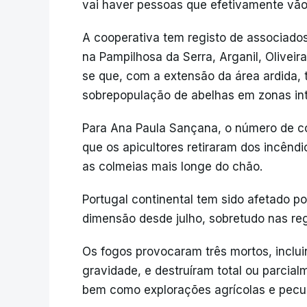
vai haver pessoas que efetivamente vão d
A cooperativa tem registo de associad
na Pampilhosa da Serra, Arganil, Oliveir
se que, com a extensão da área ardida
sobrepopulação de abelhas em zonas int
Para Ana Paula Sançana, o número de c
que os apicultores retiraram dos incênd
as colmeias mais longe do chão.
Portugal continental tem sido afetado po
dimensão desde julho, sobretudo nas reg
Os fogos provocaram três mortos, inclui
gravidade, e destruíram total ou parcia
bem como explorações agrícolas e pecuár