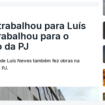
trabalhou para Luís
abalhou para o
o da PJ
a de Luís Neves também fez obras na
 PJ.