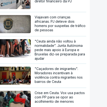
diretor financeiro da PJ
Viajavam com crianças
africanas. PJ deteve dois
homens por suspeitas de tráfico
de pessoas
"Ceuta ainda não voltou à
normalidade". Junta Autónoma
pede mais apoio à Europa e
Bruxelas diz-se preparada para
ajudar
"Caçadores de imigrantes".
Moradores incentivam à
violência contra migrantes nos
bairros de Ceuta
Crise em Ceuta. Vox usa pactos
com PP para se opor ao
acolhimento de menores