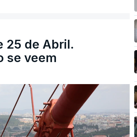
 25 de Abril.
ão se veem