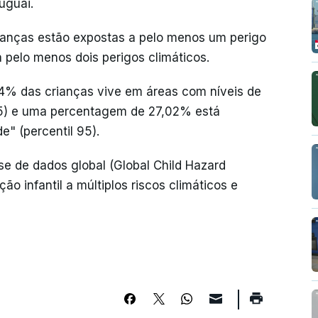
uguai.
rianças estão expostas a pelo menos um perigo
 pelo menos dois perigos climáticos.
14% das crianças vive em áreas com níveis de
 75) e uma percentagem de 27,02% está
e" (percentil 95).
se de dados global (Global Child Hazard
o infantil a múltiplos riscos climáticos e