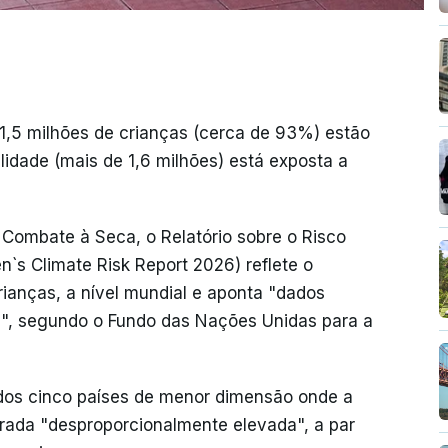
,5 milhões de crianças (cerca de 93%) estão
lidade (mais de 1,6 milhões) está exposta a
 Combate à Seca, o Relatório sobre o Risco
n`s Climate Risk Report 2026) reflete o
rianças, a nível mundial e aponta "dados
l", segundo o Fundo das Nações Unidas para a
dos cinco países de menor dimensão onde a
erada "desproporcionalmente elevada", a par