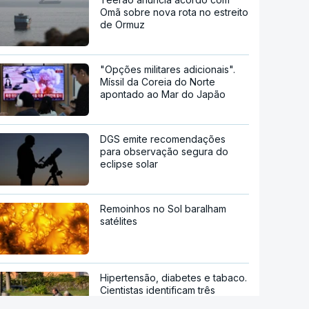
Omã sobre nova rota no estreito
de Ormuz
"Opções militares adicionais".
Míssil da Coreia do Norte
apontado ao Mar do Japão
DGS emite recomendações
para observação segura do
eclipse solar
Remoinhos no Sol baralham
satélites
Hipertensão, diabetes e tabaco.
Cientistas identificam três
fatores a controlar para atrasar