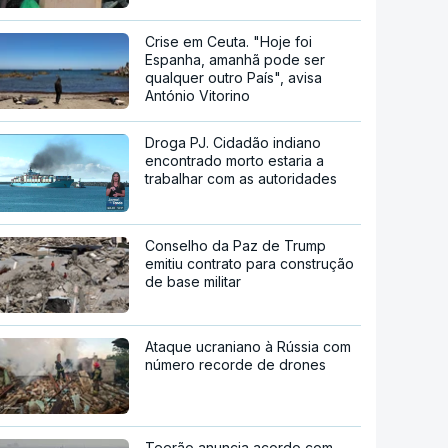
Crise em Ceuta. "Hoje foi
Espanha, amanhã pode ser
qualquer outro País", avisa
António Vitorino
Droga PJ. Cidadão indiano
encontrado morto estaria a
trabalhar com as autoridades
Conselho da Paz de Trump
emitiu contrato para construção
de base militar
Ataque ucraniano à Rússia com
número recorde de drones
Teerão anuncia acordo com