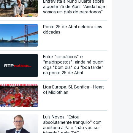
Entrevista a Nuno Duarte sobre
a ponte 25 de Abril. "Ainda hoje
somos um país de paradoxos"
Ponte 25 de Abril celebra seis
décadas
Entre "simpáticos" e
"maldispostos", ainda há quem
diga "bom dia" ou "boa tarde"
na ponte 25 de Abril
Liga Europa. SL Benfica - Heart
of Midlothian
Luís Neves. "Estou
absolutamente tranquilo" com
auditoria à PJ e "não vou ser
julgado" pelo TdC