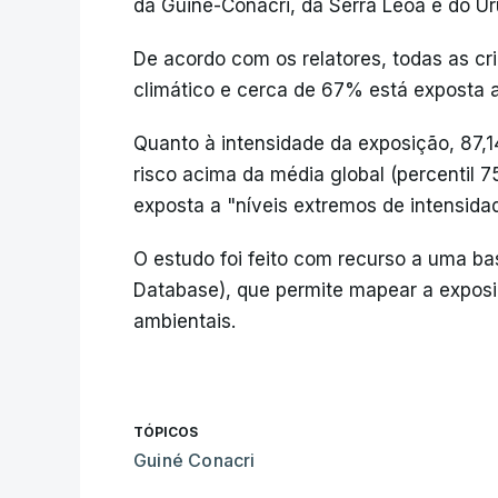
da Guiné-Conacri, da Serra Leoa e do Ur
De acordo com os relatores, todas as c
climático e cerca de 67% está exposta a
Quanto à intensidade da exposição, 87,
risco acima da média global (percentil
exposta a "níveis extremos de intensidad
O estudo foi feito com recurso a uma ba
Database), que permite mapear a exposiçã
ambientais.
TÓPICOS
Guiné Conacri