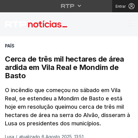
Entrar
Cerca de três mil hect
PAÍS
Cerca de três mil hectares de área
ardida em Vila Real e Mondim de
Basto
O incêndio que começou no sábado em Vila
Real, se estendeu a Mondim de Basto e está
hoje em resolução queimou cerca de três mil
hectares de área na serra do Alvão, disseram à
Lusa os presidentes dos municípios.
Lusa
/
atualizado 6 Agosto 2025, 13:51