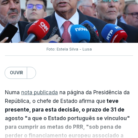
Foto: Estela Silva - Lusa
OUVIR
Numa
nota publicada
na página da Presidência da
República, o chefe de Estado afirma que
teve
presente, para esta decisão, o prazo de 31 de
agosto "a que o Estado português se vinculou"
para cumprir as metas do PRR, "sob pena de
perder o financiamento europeu associado a