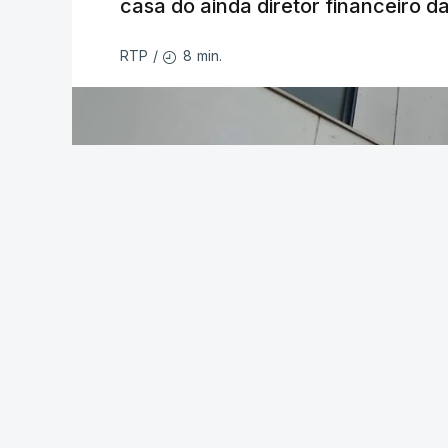
casa do ainda diretor financeiro da
8 min.
RTP
/