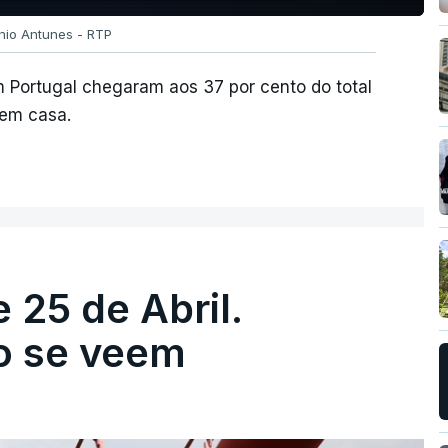
ónio Antunes - RTP
m Portugal chegaram aos 37 por cento do total
 em casa.
 25 de Abril.
ão se veem