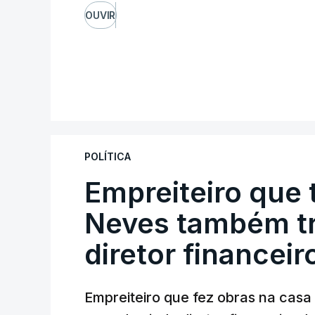
OUVIR
POLÍTICA
Empreiteiro que 
Neves também tr
diretor financeir
Empreiteiro que fez obras na cas