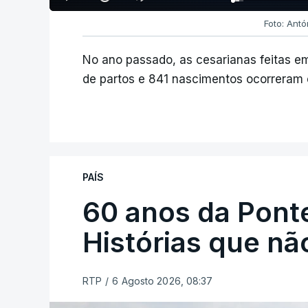
Foto: Ant
No ano passado, as cesarianas feitas e
de partos e 841 nascimentos ocorreram
PAÍS
60 anos da Ponte
Histórias que n
RTP
/
6 Agosto 2026, 08:37