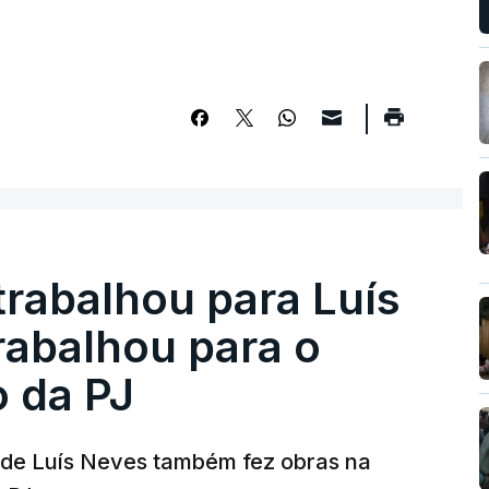
trabalhou para Luís
abalhou para o
o da PJ
a de Luís Neves também fez obras na