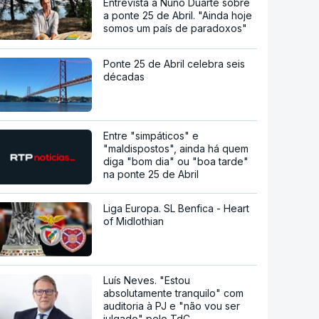
Entrevista a Nuno Duarte sobre
a ponte 25 de Abril. "Ainda hoje
somos um país de paradoxos"
Ponte 25 de Abril celebra seis
décadas
Entre "simpáticos" e
"maldispostos", ainda há quem
diga "bom dia" ou "boa tarde"
na ponte 25 de Abril
Liga Europa. SL Benfica - Heart
of Midlothian
Luís Neves. "Estou
absolutamente tranquilo" com
auditoria à PJ e "não vou ser
julgado" pelo TdC