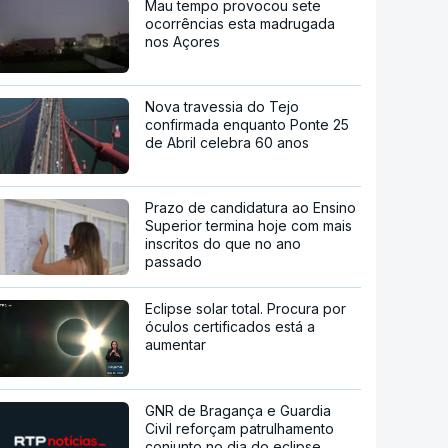
Mau tempo provocou sete
ocorrências esta madrugada
nos Açores
Nova travessia do Tejo
confirmada enquanto Ponte 25
de Abril celebra 60 anos
Prazo de candidatura ao Ensino
Superior termina hoje com mais
inscritos do que no ano
passado
Eclipse solar total. Procura por
óculos certificados está a
aumentar
GNR de Bragança e Guardia
Civil reforçam patrulhamento
conjunto no dia do eclipse