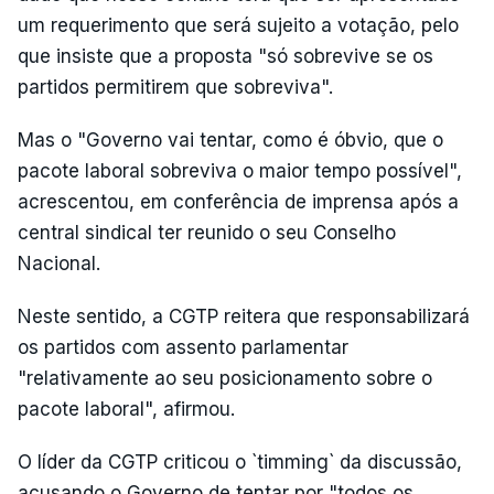
um requerimento que será sujeito a votação, pelo
que insiste que a proposta "só sobrevive se os
partidos permitirem que sobreviva".
Mas o "Governo vai tentar, como é óbvio, que o
pacote laboral sobreviva o maior tempo possível",
acrescentou, em conferência de imprensa após a
central sindical ter reunido o seu Conselho
Nacional.
Neste sentido, a CGTP reitera que responsabilizará
os partidos com assento parlamentar
"relativamente ao seu posicionamento sobre o
pacote laboral", afirmou.
O líder da CGTP criticou o `timming` da discussão,
acusando o Governo de tentar por "todos os