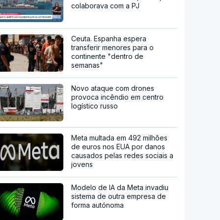
colaborava com a PJ
Ceuta. Espanha espera
transferir menores para o
continente "dentro de
semanas"
Novo ataque com drones
provoca incêndio em centro
logístico russo
Meta multada em 492 milhões
de euros nos EUA por danos
causados pelas redes sociais a
jovens
Modelo de IA da Meta invadiu
sistema de outra empresa de
forma autónoma