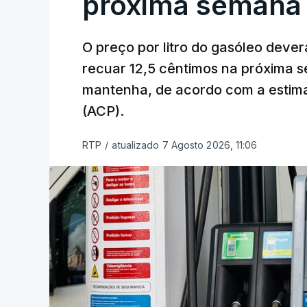
próxima semana
O preço por litro do gasóleo dever
recuar 12,5 cêntimos na próxima s
mantenha, de acordo com a estima
(ACP).
RTP
/
atualizado 7 Agosto 2026, 11:06