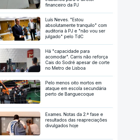
financeiro da PJ
Luís Neves. "Estou
absolutamente tranquilo" com
auditoria à PJ e "não vou ser
julgado" pelo TdC
Há "capacidade para
acomodar". Carris não reforça
Cais do Sodré apesar de corte
no Metro de Lisboa
Pelo menos oito mortos em
ataque em escola secundária
perto de Banguecoque
Exames. Notas da 2.ª fase e
resultados das reapreciações
divulgados hoje