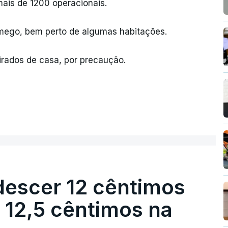
ais de 1200 operacionais.
mego, bem perto de algumas habitações.
irados de casa, por precaução.
descer 12 cêntimos
r 12,5 cêntimos na