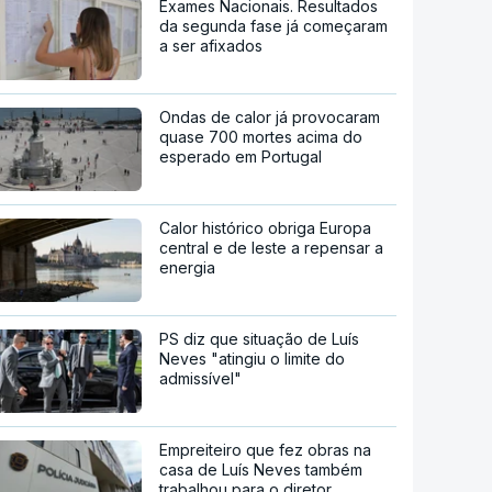
Exames Nacionais. Resultados
da segunda fase já começaram
a ser afixados
Ondas de calor já provocaram
quase 700 mortes acima do
esperado em Portugal
Calor histórico obriga Europa
central e de leste a repensar a
energia
PS diz que situação de Luís
Neves "atingiu o limite do
admissível"
Empreiteiro que fez obras na
casa de Luís Neves também
trabalhou para o diretor