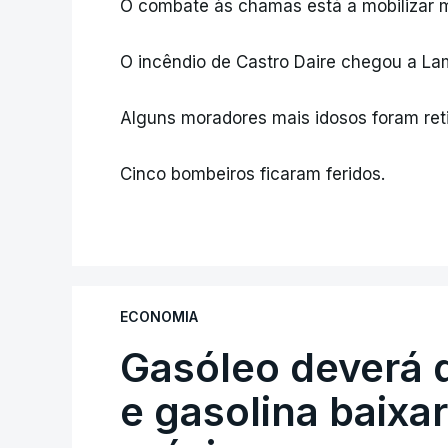
O combate às chamas está a mobilizar m
O incêndio de Castro Daire chegou a La
Alguns moradores mais idosos foram ret
Cinco bombeiros ficaram feridos.
ECONOMIA
Gasóleo deverá 
e gasolina baixa