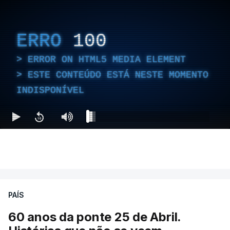
ERRO
100
ERROR ON HTML5 MEDIA ELEMENT
ESTE CONTEÚDO ESTÁ NESTE MOMENTO
INDISPONÍVEL
PAÍS
60 anos da ponte 25 de Abril.