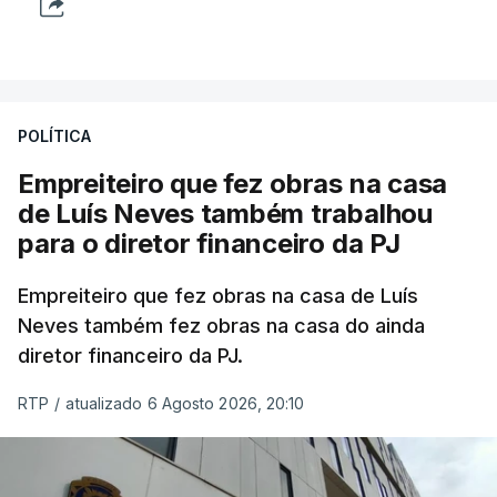
POLÍTICA
Empreiteiro que fez obras na casa
de Luís Neves também trabalhou
para o diretor financeiro da PJ
Empreiteiro que fez obras na casa de Luís
Neves também fez obras na casa do ainda
diretor financeiro da PJ.
RTP
/
atualizado 6 Agosto 2026, 20:10