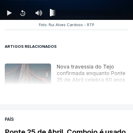
Foto: Rui Alves Cardoso - RTP
ARTIGOS RELACIONADOS
Nova travessia do Tejo
confirmada enquanto Ponte
25 de Abril celebra 60 anos
atualizado 6 Agosto 2026, 13:02
VER MAIS
PAÍS
Ponte 25 de Abril. Comboio é usado