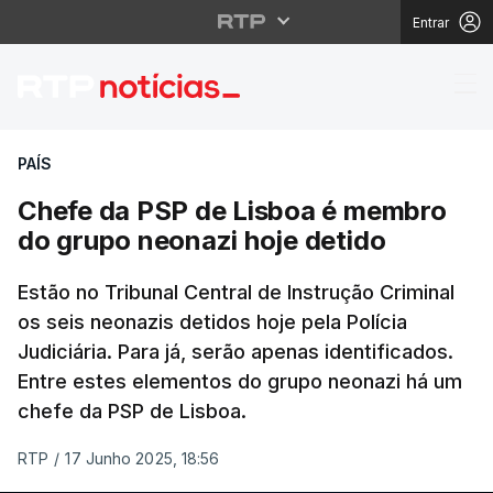
Entrar
Chefe da PSP de Lisbo
PAÍS
Chefe da PSP de Lisboa é membro
do grupo neonazi hoje detido
Estão no Tribunal Central de Instrução Criminal
os seis neonazis detidos hoje pela Polícia
Judiciária. Para já, serão apenas identificados.
Entre estes elementos do grupo neonazi há um
chefe da PSP de Lisboa.
RTP
/
17 Junho 2025, 18:56