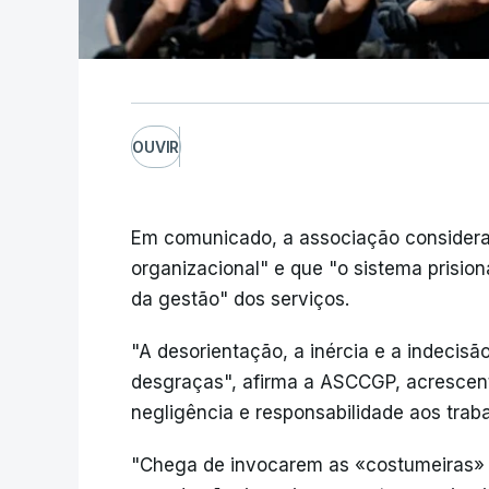
OUVIR
Em comunicado, a associação considera
organizacional" e que "o sistema prisio
da gestão" dos serviços.
"A desorientação, a inércia e a indecisã
desgraças", afirma a ASCCGP, acrescent
negligência e responsabilidade aos trab
"Chega de invocarem as «costumeiras» v