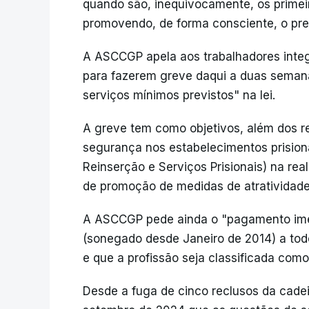
quando são, inequivocamente, os primeir
promovendo, de forma consciente, o prese
A ASCCGP apela aos trabalhadores integr
para fazerem greve daqui a duas seman
serviços mínimos previstos" na lei.
A greve tem como objetivos, além dos ref
segurança nos estabelecimentos prision
Reinserção e Serviços Prisionais) na real
de promoção de medidas de atratividade 
A ASCCGP pede ainda o "pagamento imed
(sonegado desde Janeiro de 2014) a to
e que a profissão seja classificada com
Desde a fuga de cinco reclusos da cade