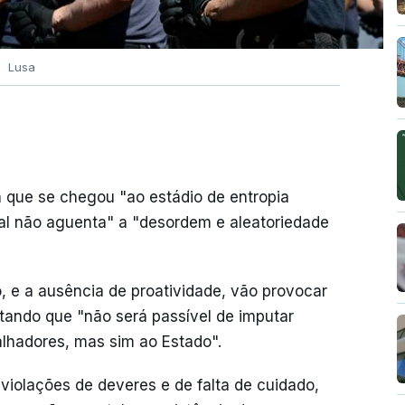
Lusa
 que se chegou "ao estádio de entropia
nal não aguenta" a "desordem e aleatoriedade
o, e a ausência de proatividade, vão provocar
ando que "não será passível de imputar
alhadores, mas sim ao Estado".
iolações de deveres e de falta de cuidado,