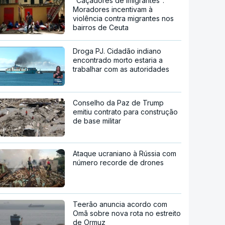
"Caçadores de imigrantes".
Moradores incentivam à
violência contra migrantes nos
bairros de Ceuta
Droga PJ. Cidadão indiano
encontrado morto estaria a
trabalhar com as autoridades
Conselho da Paz de Trump
emitiu contrato para construção
de base militar
Ataque ucraniano à Rússia com
número recorde de drones
Teerão anuncia acordo com
Omã sobre nova rota no estreito
de Ormuz