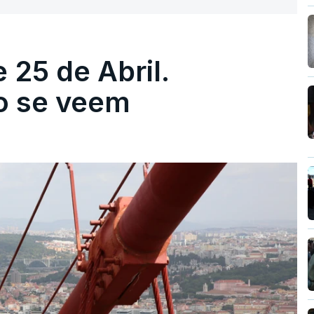
 25 de Abril.
ão se veem