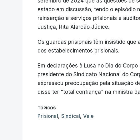
setembro de 2024 que as questões de s
estado em discussão, tendo o episódio m
reinserção e serviços prisionais e audito
Justiça, Rita Alarcão Júdice.
Os guardas prisionais têm insistido que
dos estabelecimentos prisionais.
Em declarações à Lusa no Dia do Corpo d
presidente do Sindicato Nacional do Corp
expressou preocupação pela situação d
disse ter "total confiança" na ministra d
TÓPICOS
Prisional
,
Sindical
,
Vale