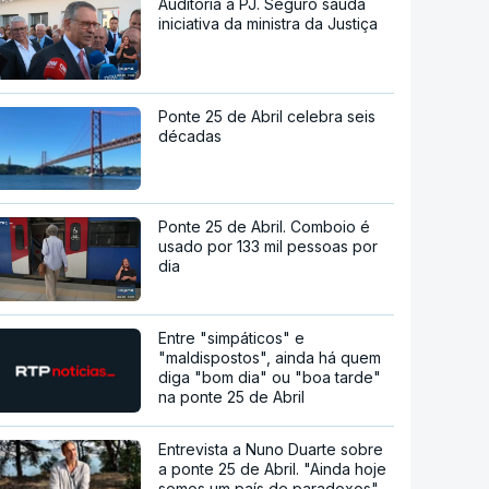
Auditoria à PJ. Seguro saúda
iniciativa da ministra da Justiça
Ponte 25 de Abril celebra seis
décadas
Ponte 25 de Abril. Comboio é
usado por 133 mil pessoas por
dia
Entre "simpáticos" e
"maldispostos", ainda há quem
diga "bom dia" ou "boa tarde"
na ponte 25 de Abril
Entrevista a Nuno Duarte sobre
a ponte 25 de Abril. "Ainda hoje
somos um país de paradoxos"