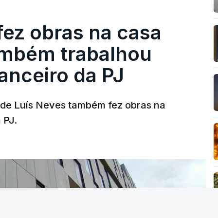
fez obras na casa
ambém trabalhou
nanceiro da PJ
a de Luís Neves também fez obras na
 PJ.