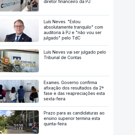
diretor financeiro da PJ
Luís Neves. "Estou
absolutamente tranquilo" com
auditoria à PJ e "não vou ser
julgado" pelo TdC
Luís Neves vai ser julgado pelo
Tribunal de Contas
Exames. Governo confirma
afixação dos resultados da 2ª
fase e das reapreciações esta
sexta-feira
Prazo para as candidaturas ao
ensino superior termina esta
quinta-feira