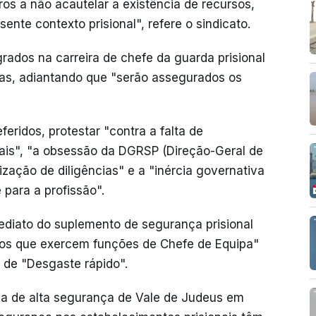
os a não acautelar a existência de recursos,
nte contexto prisional", refere o sindicato.
ados na carreira de chefe da guarda prisional
as, adiantando que "serão assegurados os
eridos, protestar "contra a falta de
ais", "a obsessão da DGRSP (Direção-Geral de
ização de diligências" e a "inércia governativa
para a profissão".
iato do suplemento de segurança prisional
dos que exercem funções de Chefe de Equipa"
o de "Desgaste rápido".
ia de alta segurança de Vale de Judeus em