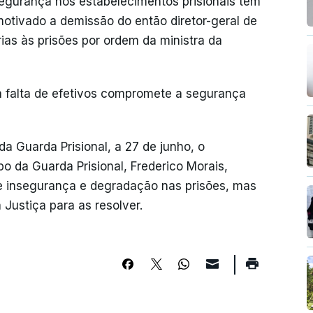
egurança nos estabelecimentos prisionais têm
otivado a demissão do então diretor-geral de
rias às prisões por ordem da ministra da
 a falta de efetivos compromete a segurança
a Guarda Prisional, a 27 de junho, o
o da Guarda Prisional, Frederico Morais,
e insegurança e degradação nas prisões, mas
a Justiça para as resolver.