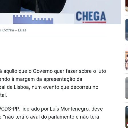
o Cotrim - Lusa
á aquilo que o Governo quer fazer sobre o luto
alando à margem da apresentação da
pal de Lisboa, num evento que decorreu no
al.
/CDS-PP, liderado por Luís Montenegro, deve
ue "não terá o aval do parlamento e não terá