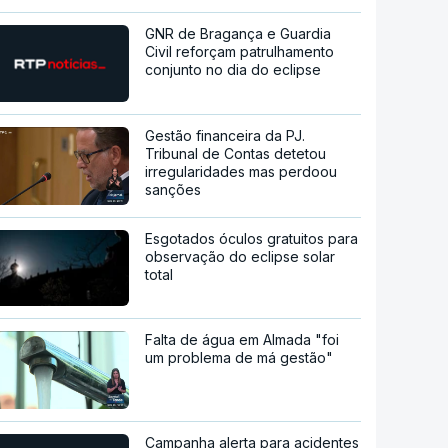
GNR de Bragança e Guardia
Civil reforçam patrulhamento
conjunto no dia do eclipse
Gestão financeira da PJ.
Tribunal de Contas detetou
irregularidades mas perdoou
sanções
Esgotados óculos gratuitos para
observação do eclipse solar
total
Falta de água em Almada "foi
um problema de má gestão"
Campanha alerta para acidentes