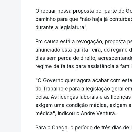
O recuar nessa proposta por parte do G
caminho para que "não haja já conturbaç
durante a legislatura".
Em causa está a revogação, proposta pe
anunciado esta quinta-feira, do regime d
dias sem perda de direito, acrescentando
regime de faltas para assistência à famíl
"O Governo quer agora acabar com este
do Trabalho e para a legislação geral e
coisa. As licenças laborais e as licença
exigem uma condição médica, exigem a
médica", indicou o Andre Ventura.
Para o Chega, o período de três dias de