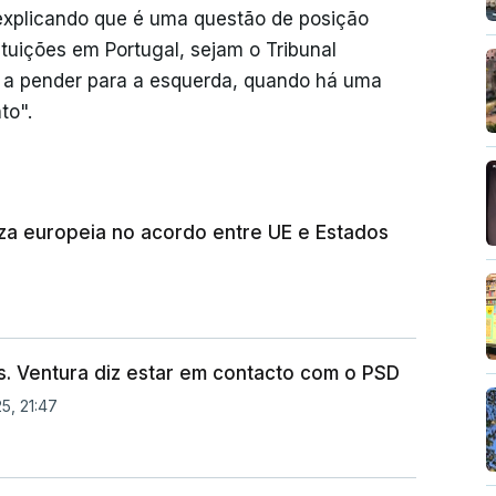
 explicando que é uma questão de posição
ituições em Portugal, sejam o Tribunal
e a pender para a esquerda, quando há uma
to".
za europeia no acordo entre UE e Estados
s. Ventura diz estar em contacto com o PSD
5, 21:47