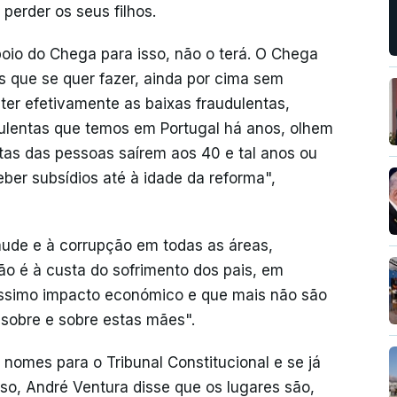
erder os seus filhos.
oio do Chega para isso, não o terá. O Chega
is que se quer fazer, ainda por cima sem
er efetivamente as baixas fraudulentas,
dulentas que temos em Portugal há anos, olhem
tas das pessoas saírem aos 40 e tal anos ou
ber subsídios até à idade da reforma",
ude e à corrupção em todas as áreas,
ão é à custa do sofrimento dos pais, em
íssimo impacto económico e que mais não são
 sobre e sobre estas mães".
nomes para o Tribunal Constitucional e se já
o, André Ventura disse que os lugares são,