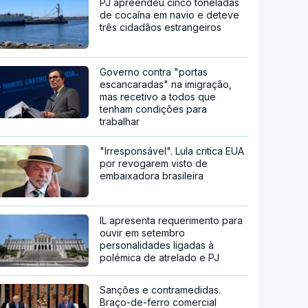
PJ apreendeu cinco toneladas
de cocaína em navio e deteve
três cidadãos estrangeiros
Governo contra "portas
escancaradas" na imigração,
mas recetivo a todos que
tenham condições para
trabalhar
"Irresponsável". Lula critica EUA
por revogarem visto de
embaixadora brasileira
IL apresenta requerimento para
ouvir em setembro
personalidades ligadas à
polémica de atrelado e PJ
Sanções e contramedidas.
Braço-de-ferro comercial