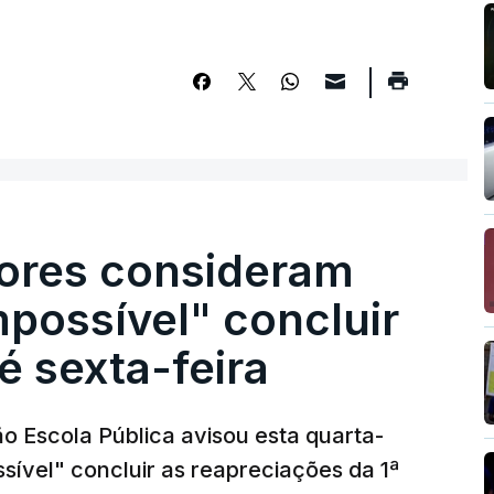
ores consideram
possível" concluir
é sexta-feira
o Escola Pública avisou esta quarta-
sível" concluir as reapreciações da 1ª