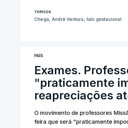
TÓPICOS
Chega
,
André Ventura
,
luto gestacional
PAÍS
Exames. Profess
"praticamente im
reapreciações at
O movimento de professores Missã
feira que será "praticamente impos