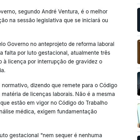
overno, segundo André Ventura, é o melhor
ão na sessão legislativa que se iniciará ou
lo Governo no anteprojeto de reforma laboral
a falta por luto gestacional, atualmente três
 à licença por interrupção de gravidez o
ia.
 normativo, dizendo que remete para o Código
m matéria de licenças laborais. Não é a mesma
s que estão em vigor no Código do Trabalho
nálise médica, exigem fundamentação
 luto gestacional "nem sequer é nenhuma