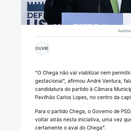
Antóni
OUVIR
"O Chega não vai viabilizar nem permitir
gestacional", afirmou André Ventura, f
candidatura do partido à Câmara Munici
Pavilhão Carlos Lopes, no centro da capit
Para o partido Chega, o Governo de PSD
voltar atrás nesta iniciativa, uma vez q
certamente o aval do Chega".