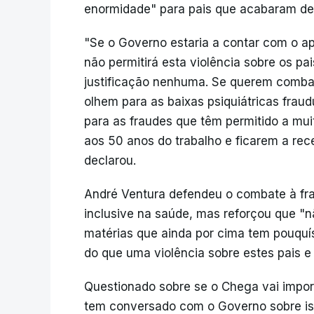
enormidade" para pais que acabaram de p
"Se o Governo estaria a contar com o ap
não permitirá esta violência sobre os pa
justificação nenhuma. Se querem combat
olhem para as baixas psiquiátricas frau
para as fraudes que têm permitido a mui
aos 50 anos do trabalho e ficarem a rece
declarou.
André Ventura defendeu o combate à fra
inclusive na saúde, mas reforçou que "n
matérias que ainda por cima tem pouqu
do que uma violência sobre estes pais e
Questionado sobre se o Chega vai impor 
tem conversado com o Governo sobre iss