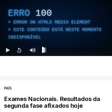
ERRO
100
ERROR ON HTML5 MEDIA ELEMENT
ESTE CONTEÚDO ESTÁ NESTE MOMENTO
INDISPONÍVEL
PAÍS
Exames Nacionais. Resultados da
segunda fase afixados hoje