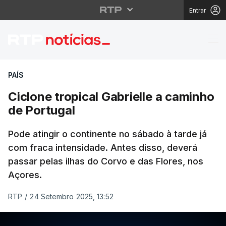
Entrar
Ciclone tropical Gabri
PAÍS
Ciclone tropical Gabrielle a caminho
de Portugal
Pode atingir o continente no sábado à tarde já
com fraca intensidade. Antes disso, deverá
passar pelas ilhas do Corvo e das Flores, nos
Açores.
RTP
/
24 Setembro 2025, 13:52