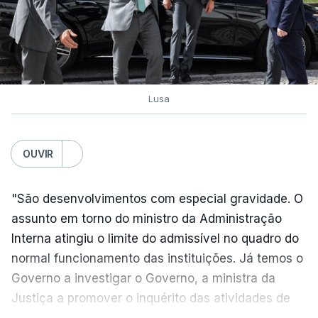
Lusa
OUVIR
"São desenvolvimentos com especial gravidade. O
assunto em torno do ministro da Administração
Interna atingiu o limite do admissível no quadro do
normal funcionamento das instituições. Já temos o
Governo a investigar o Governo, a ministra da
Justiça a promover o inquérito das atividades de