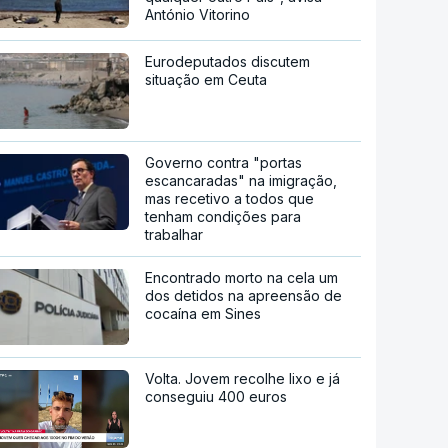
António Vitorino
Eurodeputados discutem
situação em Ceuta
Governo contra "portas
escancaradas" na imigração,
mas recetivo a todos que
tenham condições para
trabalhar
Encontrado morto na cela um
dos detidos na apreensão de
cocaína em Sines
Volta. Jovem recolhe lixo e já
conseguiu 400 euros