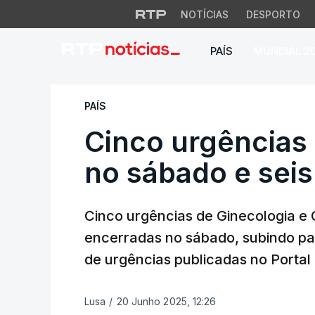
NOTÍCIAS
DESPORTO
PAÍS
MUNDIAL 2
Cinco urgências d
PAÍS
Cinco urgências
no sábado e sei
Cinco urgências de Ginecologia e O
encerradas no sábado, subindo pa
de urgências publicadas no Portal
Lusa
/
20 Junho 2025, 12:26