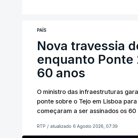
PAÍS
Nova travessia d
enquanto Ponte 2
60 anos
O ministro das infraestruturas gar
ponte sobre o Tejo em Lisboa para
começaram a ser assinados os 60 a
RTP
/
atualizado 6 Agosto 2026, 07:39