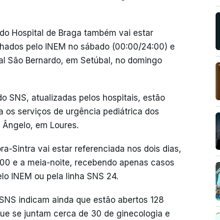
 do Hospital de Braga também vai estar
hados pelo INEM no sábado (00:00/24:00) e
al São Bernardo, em Setúbal, no domingo
 SNS, atualizadas pelos hospitais, estão
 os serviços de urgência pediátrica dos
z Ângelo, em Loures.
a-Sintra vai estar referenciada nos dois dias,
0:00 e a meia-noite, recebendo apenas casos
elo INEM ou pela linha SNS 24.
o SNS indicam ainda que estão abertos 128
que se juntam cerca de 30 de ginecologia e