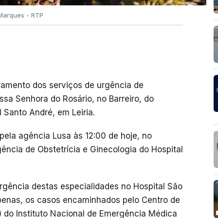
Marques - RTP
ramento dos serviços de urgência de
ssa Senhora do Rosário, no Barreiro, do
l Santo André, em Leiria.
pela agência Lusa às 12:00 de hoje, no
ncia de Obstetrícia e Ginecologia do Hospital
rgência destas especialidades no Hospital São
apenas, os casos encaminhados pelo Centro de
 do Instituto Nacional de Emergência Médica