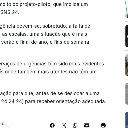
mbito do projeto-piloto, que implica um
 SNS 24.
gência devem-se, sobretudo, à falta de
 as escalas, uma situação que é mais
 verão e final de ano, e fins de semana
erviços de urgências têm sido mais evidentes
país onde também mais utentes não têm um
ação para que, antes de se deslocar a uma
 24 24 24) para receber orientação adequada.
io
,