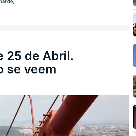
nardo
,
 25 de Abril.
ão se veem