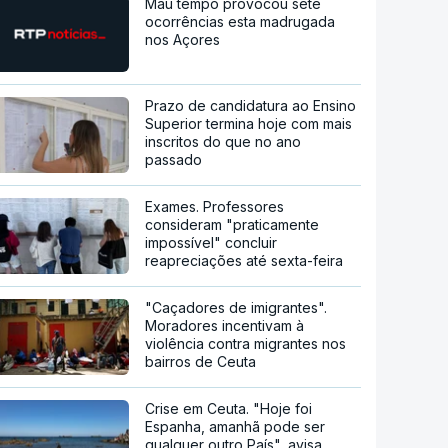
Mau tempo provocou sete
ocorrências esta madrugada
nos Açores
Prazo de candidatura ao Ensino
Superior termina hoje com mais
inscritos do que no ano
passado
Exames. Professores
consideram "praticamente
impossível" concluir
reapreciações até sexta-feira
"Caçadores de imigrantes".
Moradores incentivam à
violência contra migrantes nos
bairros de Ceuta
Crise em Ceuta. "Hoje foi
Espanha, amanhã pode ser
qualquer outro País", avisa