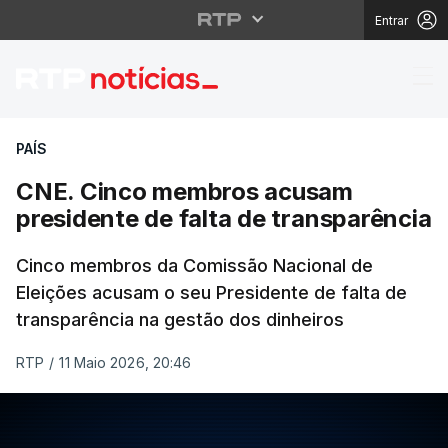
Entrar
CNE. Cinco membros ac
PAÍS
CNE. Cinco membros acusam
presidente de falta de transparência
Cinco membros da Comissão Nacional de
Eleições acusam o seu Presidente de falta de
transparência na gestão dos dinheiros
RTP
/
11 Maio 2026, 20:46