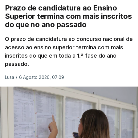
Prazo de candidatura ao Ensino
Superior termina com mais inscritos
do que no ano passado
O prazo de candidatura ao concurso nacional de
acesso ao ensino superior termina com mais
inscritos do que em toda a 1.ª fase do ano
passado.
Lusa
/
6 Agosto 2026, 07:09