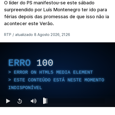
O líder do PS manifestou-se este sábado
surpreendido por Luís Montenegro ter ido para
férias depois das promessas de que isso não ia
acontecer este Verão.
RTP
/
atualizado 8 Agosto 2026, 21:26
ERRO
100
ERROR ON HTML5 MEDIA ELEMENT
ESTE CONTEÚDO ESTÁ NESTE MOMENTO
INDISPONÍVEL