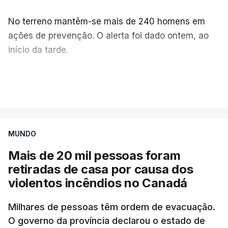
No terreno mantêm-se mais de 240 homens em
ações de prevenção. O alerta foi dado ontem, ao
início da tarde.
Mais de 20 mil pessoas foram retiradas de casa
VER MAIS
por causa dos violentos incêndios no Canadá
MUNDO
Mais de 20 mil pessoas foram
retiradas de casa por causa dos
violentos incêndios no Canadá
Milhares de pessoas têm ordem de evacuação.
O governo da província declarou o estado de