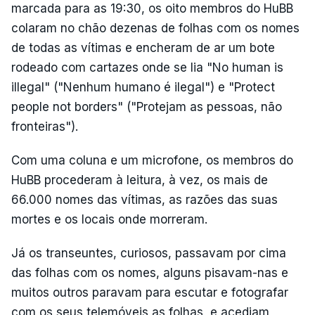
marcada para as 19:30, os oito membros do HuBB
colaram no chão dezenas de folhas com os nomes
de todas as vítimas e encheram de ar um bote
rodeado com cartazes onde se lia "No human is
illegal" ("Nenhum humano é ilegal") e "Protect
people not borders" ("Protejam as pessoas, não
fronteiras").
Com uma coluna e um microfone, os membros do
HuBB procederam à leitura, à vez, os mais de
66.000 nomes das vítimas, as razões das suas
mortes e os locais onde morreram.
Já os transeuntes, curiosos, passavam por cima
das folhas com os nomes, alguns pisavam-nas e
muitos outros paravam para escutar e fotografar
com os seus telemóveis as folhas, e acediam