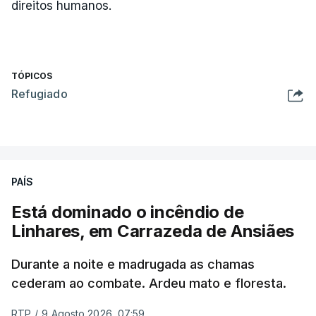
direitos humanos.
TÓPICOS
Refugiado
PAÍS
Está dominado o incêndio de
Linhares, em Carrazeda de Ansiães
Durante a noite e madrugada as chamas
cederam ao combate. Ardeu mato e floresta.
RTP
/
9 Agosto 2026, 07:59