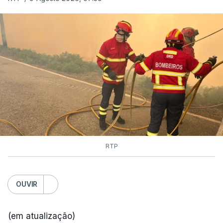
RTP
OUVIR
(em atualização)