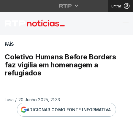
Entrar
Coletivo Humans Befor
PAÍS
Coletivo Humans Before Borders
faz vigília em homenagem a
refugiados
Lusa
/
20 Junho 2025, 21:33
ADICIONAR COMO FONTE INFORMATIVA