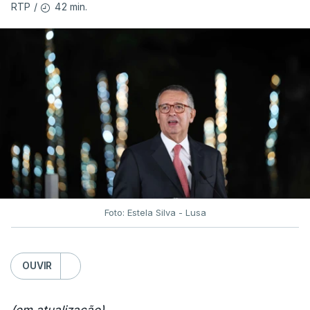
42 min.
RTP
/
Foto: Estela Silva - Lusa
OUVIR
(em atualização)