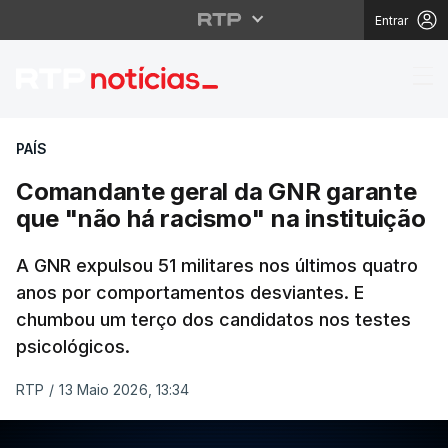
Entrar
Comandante geral da G
PAÍS
Comandante geral da GNR garante
que "não há racismo" na instituição
A GNR expulsou 51 militares nos últimos quatro
anos por comportamentos desviantes. E
chumbou um terço dos candidatos nos testes
psicológicos.
RTP
/
13 Maio 2026, 13:34