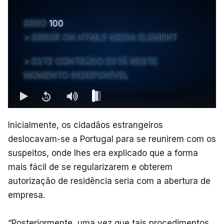
ERRO
100
ERROR ON HTML5 MEDIA ELEMENT
ESTE CONTEÚDO ESTÁ NESTE
MOMENTO INDISPONÍVEL
Inicialmente, os cidadãos estrangeiros
deslocavam-se a Portugal para se reunirem com os
suspeitos, onde lhes era explicado que a forma
mais fácil de se regularizarem e obterem
autorização de residência seria com a abertura de
empresa.
“Posteriormente, uma vez que tais procedimentos