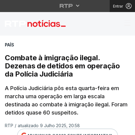
Entrar
Combate à imigração il
PAÍS
Combate à imigração ilegal.
Dezenas de detidos em operação
da Polícia Judiciária
A Polícia Judiciária pôs esta quarta-feira em
marcha uma operação em larga escala
destinada ao combate à imigração ilegal. Foram
detidos quase 60 suspeitos.
RTP
/
atualizado 9 Julho 2025, 20:58