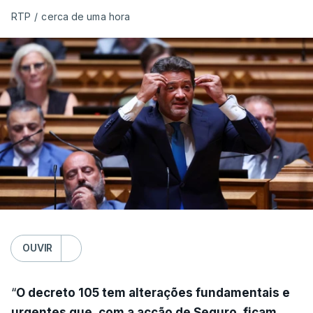
RTP
/
cerca de uma hora
OUVIR
“
O decreto 105 tem alterações fundamentais e
urgentes que, com a acção de Seguro, ficam