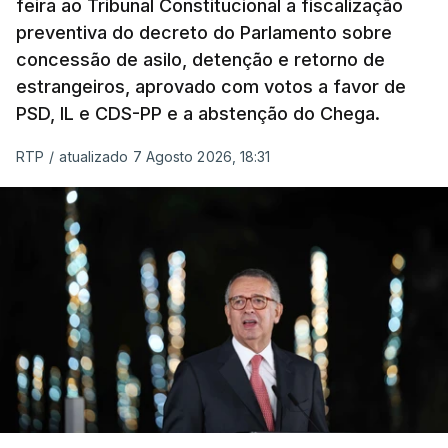
feira ao Tribunal Constitucional a fiscalização
preventiva do decreto do Parlamento sobre
concessão de asilo, detenção e retorno de
estrangeiros, aprovado com votos a favor de
PSD, IL e CDS-PP e a abstenção do Chega.
RTP
/
atualizado 7 Agosto 2026, 18:31