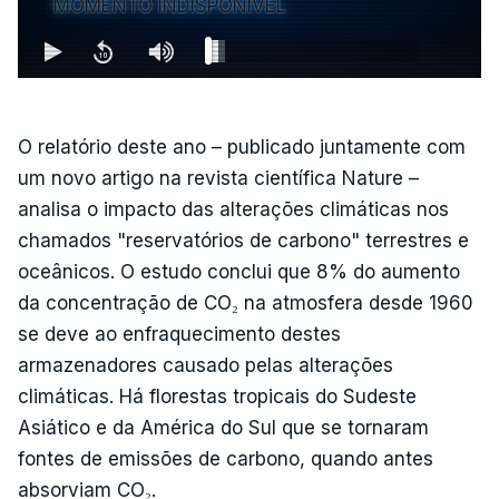
MOMENTO INDISPONÍVEL
O relatório deste ano – publicado juntamente com
um novo artigo na revista científica Nature –
analisa o impacto das alterações climáticas nos
chamados "reservatórios de carbono" terrestres e
oceânicos. O estudo conclui que 8% do aumento
da concentração de CO₂ na atmosfera desde 1960
se deve ao enfraquecimento destes
armazenadores causado pelas alterações
climáticas. Há florestas tropicais do Sudeste
Asiático e da América do Sul que se tornaram
fontes de emissões de carbono, quando antes
absorviam CO₂.