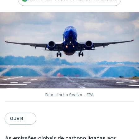
Foto: Jim Lo Scalzo - EPA
OUVIR
As emissões globais de carbono ligadas aos