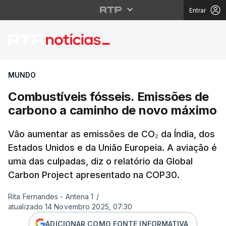
Entrar
Combustíveis fósseis
MUNDO
Combustíveis fósseis. Emissões de
carbono a caminho de novo máximo
Vão aumentar as emissões de CO₂ da Índia, dos
Estados Unidos e da União Europeia. A aviação é
uma das culpadas, diz o relatório da Global
Carbon Project apresentado na COP30.
Rita Fernandes - Antena 1
/
atualizado 14 Novembro 2025, 07:30
ADICIONAR COMO FONTE INFORMATIVA