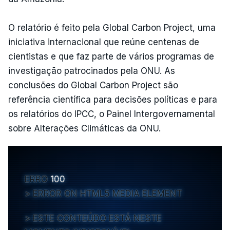
O relatório é feito pela Global Carbon Project, uma
iniciativa internacional que reúne centenas de
cientistas e que faz parte de vários programas de
investigação patrocinados pela ONU. As
conclusões do Global Carbon Project são
referência científica para decisões políticas e para
os relatórios do IPCC, o Painel Intergovernamental
sobre Alterações Climáticas da ONU.
ERRO
100
ERROR ON HTML5 MEDIA ELEMENT
ESTE CONTEÚDO ESTÁ NESTE