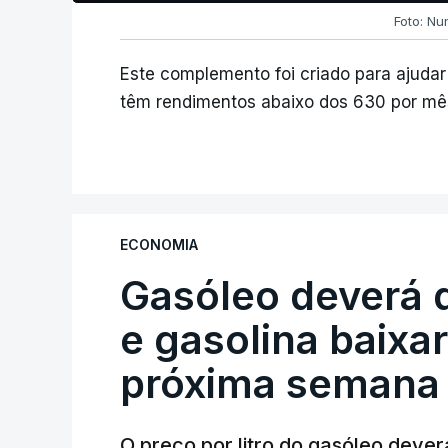
Foto: Nu
Este complemento foi criado para ajudar
têm rendimentos abaixo dos 630 por mês
ECONOMIA
Gasóleo deverá 
e gasolina baixa
próxima semana
O preço por litro do gasóleo dever