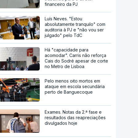
financeiro da PJ
Luís Neves. "Estou
absolutamente tranquilo" com
auditoria à PJ e "não vou ser
julgado" pelo TdC
Há "capacidade para
acomodar". Carris não reforça
Cais do Sodré apesar de corte
no Metro de Lisboa
Pelo menos oito mortos em
ataque em escola secundária
perto de Banguecoque
Exames. Notas da 2.ª fase e
resultados das reapreciações
divulgados hoje