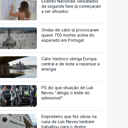
Exames Nacionais. Resultados
da segunda fase já começaram
a ser afixados
Ondas de calor já provocaram
quase 700 mortes acima do
esperado em Portugal
Calor histórico obriga Europa
central e de leste a repensar a
energia
PS diz que situação de Luís
Neves "atingiu o limite do
admissível"
Empreiteiro que fez obras na
casa de Luís Neves também
trabalhou para o diretor