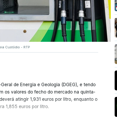
eia Custódio - RTP
-Geral de Energia e Geologia (DGEG), e tendo
m os valores do fecho do mercado na quinta-
everá atingir 1,931 euros por litro, enquanto o
a 1,855 euros por litro.