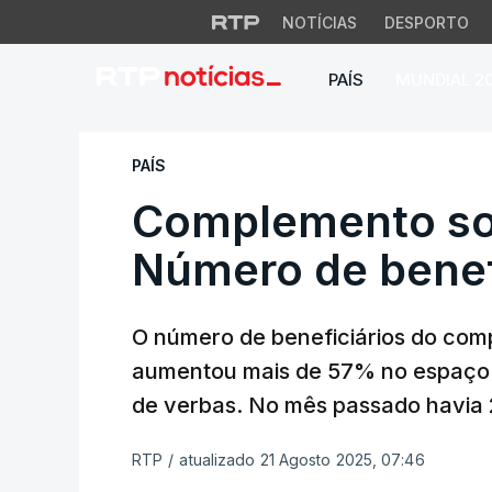
NOTÍCIAS
DESPORTO
PAÍS
MUNDIAL 2
Complemento solid
PAÍS
Complemento sol
Número de benef
O número de beneficiários do comp
aumentou mais de 57% no espaço 
de verbas. No mês passado havia 
RTP
/
atualizado 21 Agosto 2025, 07:46