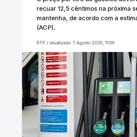
recuar 12,5 cêntimos na próxima s
mantenha, de acordo com a estima
(ACP).
RTP
/
atualizado 7 Agosto 2026, 11:06