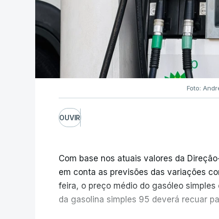
Foto: Andr
OUVIR
Com base nos atuais valores da Direção
em conta as previsões das variações co
feira, o preço médio do gasóleo simples d
da gasolina simples 95 deverá recuar par